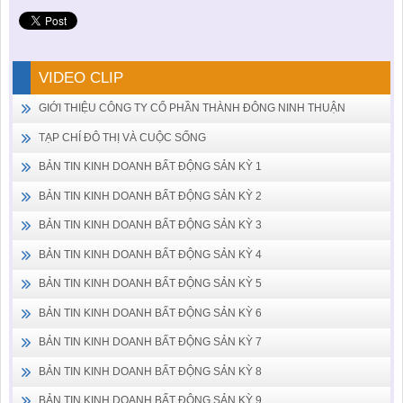
VIDEO CLIP
GIỚI THIỆU CÔNG TY CỔ PHẦN THÀNH ĐÔNG NINH THUẬN
TẠP CHÍ ĐÔ THỊ VÀ CUỘC SỐNG
BẢN TIN KINH DOANH BẤT ĐỘNG SẢN KỲ 1
BẢN TIN KINH DOANH BẤT ĐỘNG SẢN KỲ 2
BẢN TIN KINH DOANH BẤT ĐỘNG SẢN KỲ 3
BẢN TIN KINH DOANH BẤT ĐỘNG SẢN KỲ 4
BẢN TIN KINH DOANH BẤT ĐỘNG SẢN KỲ 5
BẢN TIN KINH DOANH BẤT ĐỘNG SẢN KỲ 6
BẢN TIN KINH DOANH BẤT ĐỘNG SẢN KỲ 7
BẢN TIN KINH DOANH BẤT ĐỘNG SẢN KỲ 8
BẢN TIN KINH DOANH BẤT ĐỘNG SẢN KỲ 9