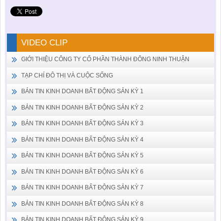
VIDEO CLIP
GIỚI THIỆU CÔNG TY CỔ PHẦN THÀNH ĐÔNG NINH THUẬN
TẠP CHÍ ĐÔ THỊ VÀ CUỘC SỐNG
BẢN TIN KINH DOANH BẤT ĐỘNG SẢN KỲ 1
BẢN TIN KINH DOANH BẤT ĐỘNG SẢN KỲ 2
BẢN TIN KINH DOANH BẤT ĐỘNG SẢN KỲ 3
BẢN TIN KINH DOANH BẤT ĐỘNG SẢN KỲ 4
BẢN TIN KINH DOANH BẤT ĐỘNG SẢN KỲ 5
BẢN TIN KINH DOANH BẤT ĐỘNG SẢN KỲ 6
BẢN TIN KINH DOANH BẤT ĐỘNG SẢN KỲ 7
BẢN TIN KINH DOANH BẤT ĐỘNG SẢN KỲ 8
BẢN TIN KINH DOANH BẤT ĐỘNG SẢN KỲ 9