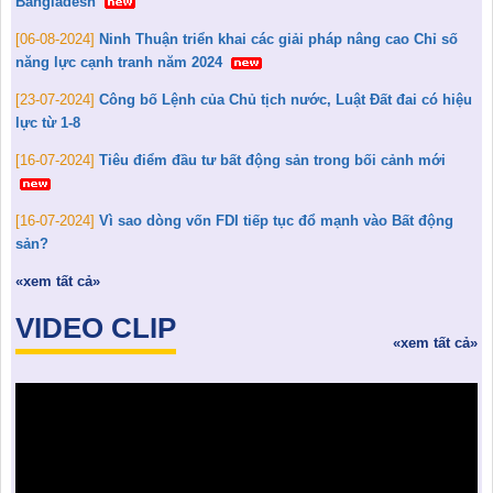
Bangladesh
[06-08-2024]
Ninh Thuận triển khai các giải pháp nâng cao Chỉ số
năng lực cạnh tranh năm 2024
[23-07-2024]
Công bố Lệnh của Chủ tịch nước, Luật Đất đai có hiệu
lực từ 1-8
[16-07-2024]
Tiêu điểm đầu tư bất động sản trong bối cảnh mới
[16-07-2024]
Vì sao dòng vốn FDI tiếp tục đổ mạnh vào Bất động
sản?
«xem tất cả»
VIDEO CLIP
«xem tất cả»