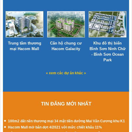
Trung tâm thương
Căn hộ chung cư
Khu đô thị biển
mại Hacom Mall
Hacom Galacity
Bình Sơn Ninh Chữ
- Bình Sơn Ocean
Park
« xem các dự án khác »
TIN ĐĂNG MỚI NHẤT
100m2 đất nền thương mại 34 mặt tiền đường Mai Văn Cương khu K1
Hacom Mall mở bán đợt 4/2021 với mức chiết khấu 11%