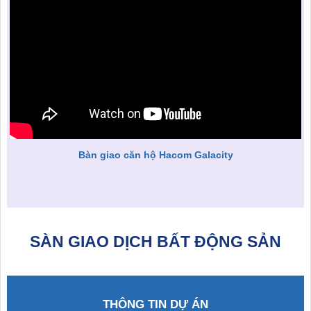
Bàn giao căn hộ Hacom Galacity
SÀN GIAO DỊCH BẤT ĐỘNG SẢN
THÔNG TIN DỰ ÁN