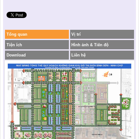
Tổng quan
Vị trí
Tiện ích
Hình ảnh & Tiến độ
Download
Liên hệ