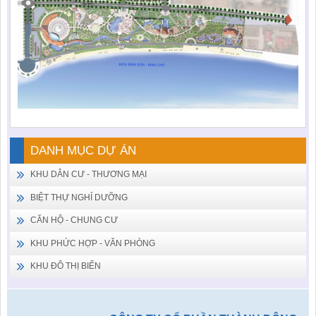
DANH MỤC DỰ ÁN
KHU DÂN CƯ - THƯƠNG MẠI
BIỆT THỰ NGHỈ DƯỠNG
CĂN HỘ - CHUNG CƯ
KHU PHỨC HỢP - VĂN PHÒNG
KHU ĐÔ THỊ BIỂN