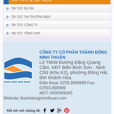
TIN TỨC DỰ ÁN
TIN TỨC THỊ TRƯỜNG BĐS
TIN TỨC CÔNG TY
TIN TỨC TỔNG HỢP
CÔNG TY CỔ PHẦN THÀNH ĐÔNG
NINH THUẬN
Lô TM09 Đường Đặng Quang
Cầm, KĐT Biển Bình Sơn - Ninh
Chữ (Khu K2), phường Đông Hải,
tỉnh Khánh Hòa.
Điện thoại: 0259.3890999 Fax:
02593.890999
MST: 4500569345
Website: thanhdongninhthuan.com
Kết nối với chúng tôi