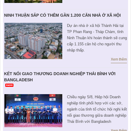
NINH THUẬN SẮP CÓ THÊM GẦN 1.200 CĂN NHÀ Ở XÃ HỘI
Dự án nhà ở xã hội Thành Hải tại
TP Phan Rang - Tháp Chàm, tỉnh
Ninh Thuận khi hoàn thành sẽ cung
cấp 1.155 căn hộ cho người thu
nhập thấp.
Xem thêm
KẾT NỐI GIAO THƯƠNG DOANH NGHIỆP THÁI BÌNH VỚI
BANGLADESH
Chiều ngày 5/8, Hiệp hội Doanh
nghiệp tỉnh phối hợp với các sở,
ngành của tỉnh tổ chức hội nghị kết
nối giao thương giữa doanh nghiệp
Thái Bình với Bangladesh
Xem thêm