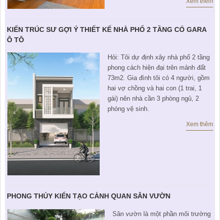
Xem thêm
KIẾN TRÚC SƯ GỢI Ý THIẾT KẾ NHÀ PHỐ 2 TẦNG CÓ GARA
Ô TÔ
Hỏi: Tôi dự định xây nhà phố 2 tầng
phong cách hiện đại trên mảnh đất
73m2. Gia đình tôi có 4 người, gồm
hai vợ chồng và hai con (1 trai, 1
gái) nên nhà cần 3 phòng ngủ, 2
phòng vệ sinh.
Xem thêm
PHONG THỦY KIẾN TẠO CẢNH QUAN SÂN VƯỜN
Sân vườn là một phần môi trường