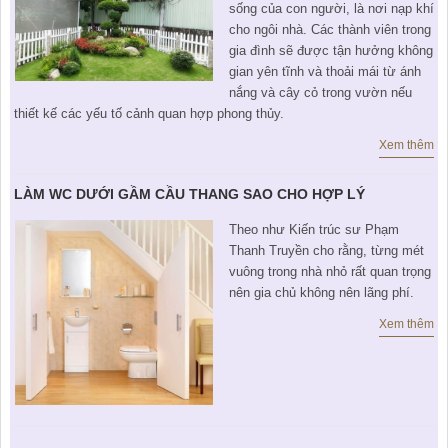
sống của con người, là nơi nạp khí
cho ngôi nhà. Các thành viên trong
gia đình sẽ được tận hưởng không
gian yên tĩnh và thoải mái từ ánh
nắng và cây cỏ trong vườn nếu
thiết kế các yếu tố cảnh quan hợp phong thủy.
Xem thêm
LÀM WC DƯỚI GẦM CẦU THANG SAO CHO HỢP LÝ
Theo như Kiến trúc sư Phạm
Thanh Truyền cho rằng, từng mét
vuông trong nhà nhỏ rất quan trọng
nên gia chủ không nên lãng phí.
Xem thêm