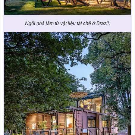
Ngôi nhà làm từ vật liệu tái chế ở Brazil.