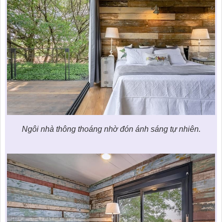
Ngôi nhà thông thoáng nhờ đón ánh sáng tự nhiên.