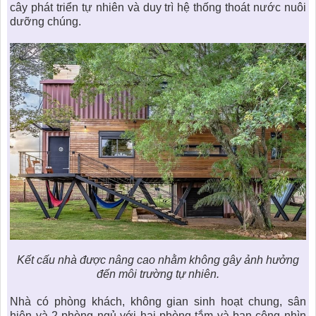
cây phát triển tự nhiên và duy trì hệ thống thoát nước nuôi
dưỡng chúng.
Kết cấu nhà được nâng cao nhằm không gây ảnh hưởng
đến môi trường tự nhiên.
Nhà có phòng khách, không gian sinh hoạt chung, sân
hiên và 2 phòng ngủ với hai phòng tắm và ban công nhìn