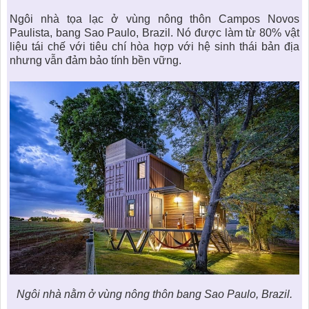
Ngôi nhà tọa lạc ở vùng nông thôn Campos Novos
Paulista, bang Sao Paulo, Brazil. Nó được làm từ 80% vật
liệu tái chế với tiêu chí hòa hợp với hệ sinh thái bản địa
nhưng vẫn đảm bảo tính bền vững.
Ngôi nhà nằm ở vùng nông thôn bang Sao Paulo, Brazil.