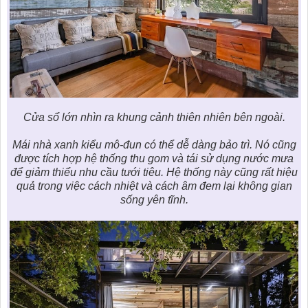
Cửa sổ lớn nhìn ra khung cảnh thiên nhiên bên ngoài.
Mái nhà xanh kiểu mô-đun có thể dễ dàng bảo trì. Nó cũng
được tích hợp hệ thống thu gom và tái sử dụng nước mưa
để giảm thiểu nhu cầu tưới tiêu. Hệ thống này cũng rất hiệu
quả trong việc cách nhiệt và cách âm đem lại không gian
sống yên tĩnh.