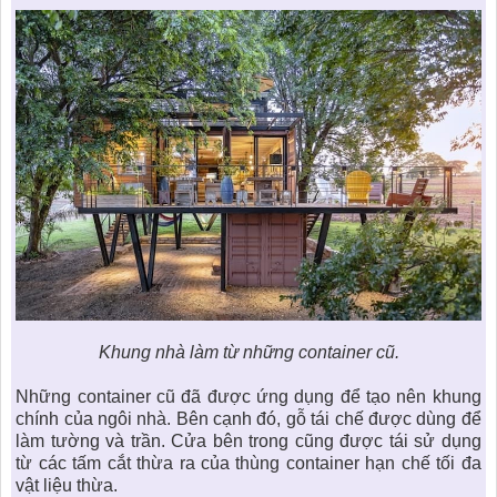
Khung nhà làm từ những container cũ.
Những container cũ đã được ứng dụng để tạo nên khung
chính của ngôi nhà. Bên cạnh đó, gỗ tái chế được dùng để
làm tường và trần. Cửa bên trong cũng được tái sử dụng
từ các tấm cắt thừa ra của thùng container hạn chế tối đa
vật liệu thừa.