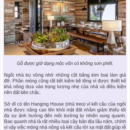
Gỗ được giữ dạng mộc vốn có không sơn phết.
Ngôi nhà trụ vững nhờ những cột bằng kim loại làm giá
đỡ. Phần móng cũng rất tiết kiệm bê tông vì được thiết kế
khá nông dựa vào trọng lượng nhẹ của nhà và điều kiện
nền đất bền chắc.
Sở dĩ có tên Hanging House (nhà treo) vì kết cấu của ngôi
nhà được nâng cao lên khỏi mặt đất nhằm giảm thiểu tối
đa sự ảnh hưởng đến môi trường tự nhiên xung quanh.
Bao quanh nhà là rất nhiều loại cây bản địa lâu năm, chính
vì vậy việc móng nhà nông và kết cấu rời xa mặt đất giúp rễ