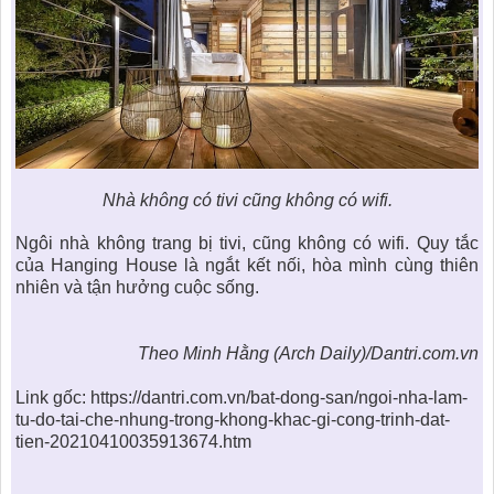
Nhà không có tivi cũng không có wifi.
Ngôi nhà không trang bị tivi, cũng không có wifi. Quy tắc
của Hanging House là ngắt kết nối, hòa mình cùng thiên
nhiên và tận hưởng cuộc sống.
Theo Minh Hằng (Arch Daily)/Dantri.com.vn
Link gốc: https://dantri.com.vn/bat-dong-san/ngoi-nha-lam-
tu-do-tai-che-nhung-trong-khong-khac-gi-cong-trinh-dat-
tien-20210410035913674.htm