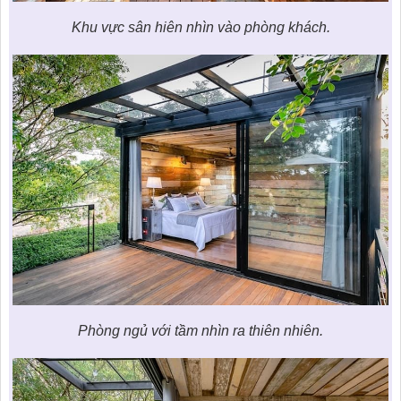
Khu vực sân hiên nhìn vào phòng khách.
Phòng ngủ với tầm nhìn ra thiên nhiên.