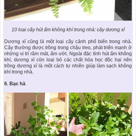
10 loại cây hút ẩm không khí trong nhà
: cây dương xỉ
Dương xỉ cũng là một loại cây cảnh phổ biến trong nhà.
Cây thường được trồng trong chậu treo, phát triển mạnh ở
những vị trí râm mát, ẩm ướt. Ngoài đặc tính hút ẩm không
khí, dương xỉ còn loại bỏ các chất hóa học độc hại nên
trồng dương xỉ là một cách tự nhiên giúp làm sạch không
khí trong nhà.
6.
Bạc hà