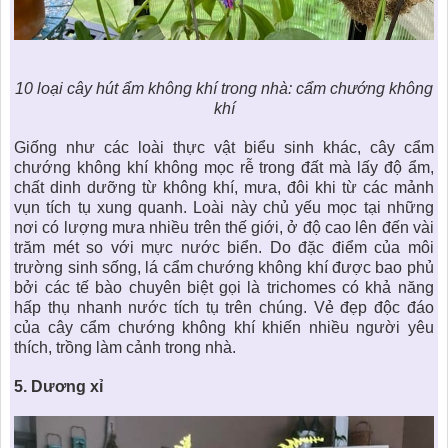
10 loại cây hút ẩm không khí trong nhà
: cẩm chướng không
khí
Giống như các loài thực vật biểu sinh khác, cây cẩm
chướng không khí không mọc rễ trong đất mà lấy độ ẩm,
chất dinh dưỡng từ không khí, mưa, đôi khi từ các mảnh
vụn tích tụ xung quanh. Loài này chủ yếu mọc tại những
nơi có lượng mưa nhiều trên thế giới, ở độ cao lên đến vài
trăm mét so với mực nước biển. Do đặc điểm của môi
trường sinh sống, lá cẩm chướng không khí được bao phủ
bởi các tế bào chuyên biệt gọi là trichomes có khả năng
hấp thụ nhanh nước tích tụ trên chúng. Vẻ đẹp độc đáo
của cây cẩm chướng không khí khiến nhiều người yêu
thích, trồng làm cảnh trong nhà.
5.
Dương xỉ