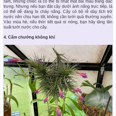
râm, những chiếc lá có thể bị nhạt mất dải màu trắng đặc
trưng. Nhưng nếu bạn đặt cây dưới ánh nắng trực tiếp, lá
có thể dễ dàng bị cháy nắng. Cây có bộ rễ dày tích trữ
nước nên chịu hạn tốt, không cần tưới quá thường xuyên.
Vào mùa hè, nếu thời tiết quá oi nóng, bạn hãy tăng tần
suất tưới nước cho cây.
4. C
ẩm chướng không khí