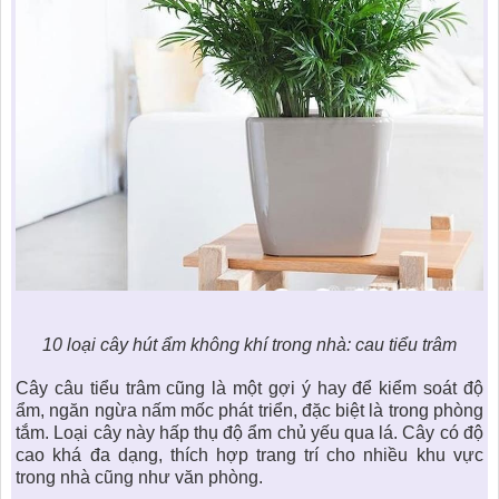
10 loại cây hút ẩm không khí trong nhà
: cau tiểu trâm
Cây câu tiểu trâm cũng là một gợi ý hay để kiểm soát độ
ẩm, ngăn ngừa nấm mốc phát triển, đặc biệt là trong phòng
tắm. Loại cây này hấp thụ độ ẩm chủ yếu qua lá. Cây có độ
cao khá đa dạng, thích hợp trang trí cho nhiều khu vực
trong nhà cũng như văn phòng.