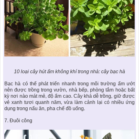
10 loại cây hút ẩm không khí trong nhà
: cây bạc hà
Bạc hà có thể phát triển nhanh trong môi trường ẩm ướt
nên được trồng trong vườn, nhà bếp, phòng tắm hoặc bất
kỳ nơi nào mát mẻ, độ ẩm cao. Cây khá dễ trồng, giữ được
vẻ xanh tươi quanh năm, vừa làm cảnh lại có nhiều ứng
dụng trong nấu ăn, pha chế đồ uống.
7.
Đuôi công