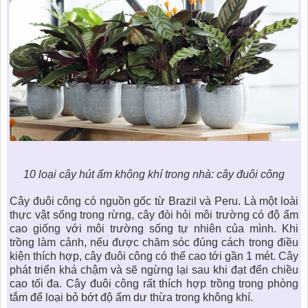
10 loại cây hút ẩm không khí trong nhà
: cây đuôi công
Cây đuôi công có nguồn gốc từ Brazil và Peru. Là một loài
thực vật sống trong rừng, cây đòi hỏi môi trường có độ ẩm
cao giống với môi trường sống tự nhiên của mình. Khi
trồng làm cảnh, nếu được chăm sóc đúng cách trong điều
kiện thích hợp, cây đuôi công có thể cao tới gần 1 mét. Cây
phát triển khá chậm và sẽ ngừng lại sau khi đạt đến chiều
cao tối đa. Cây đuôi công rất thích hợp trồng trong phòng
tắm để loại bỏ bớt độ ẩm dư thừa trong không khí.