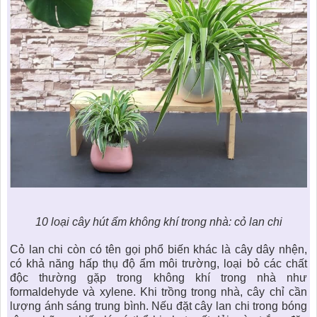
10 loại cây hút ẩm không khí trong nhà: cỏ lan chi
Cỏ lan chi còn có tên gọi phổ biến khác là cây dây nhện,
có khả năng hấp thụ độ ẩm môi trường, loại bỏ các chất
độc thường gặp trong không khí trong nhà như
formaldehyde và xylene. Khi trồng trong nhà, cây chỉ cần
lượng ánh sáng trung bình. Nếu đặt cây lan chi trong bóng