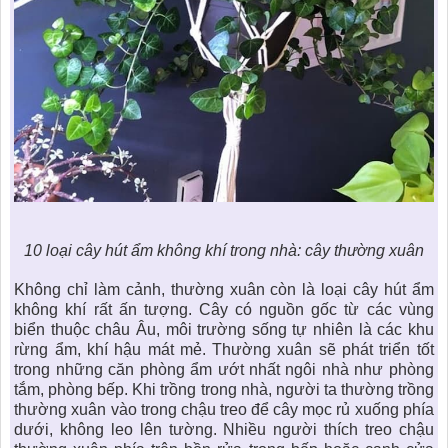
10 loại cây hút ẩm không khí trong nhà: cây thường xuân
Không chỉ làm cảnh, thường xuân còn là loại cây hút ẩm
không khí rất ấn tượng. Cây có nguồn gốc từ các vùng
biển thuộc châu Âu, môi trường sống tự nhiên là các khu
rừng ẩm, khí hậu mát mẻ. Thường xuân sẽ phát triển tốt
trong những căn phòng ẩm ướt nhất ngôi nhà như phòng
tắm, phòng bếp. Khi trồng trong nhà, người ta thường trồng
thường xuân vào trong chậu treo để cây mọc rủ xuống phía
dưới, không leo lên tường. Nhiều người thích treo chậu