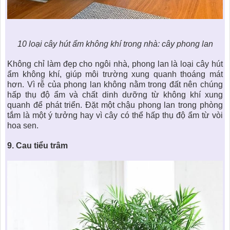
10 loại cây hút ẩm không khí trong nhà
: cây phong lan
Không chỉ làm đẹp cho ngôi nhà, phong lan là loại cây hút
ẩm không khí, giúp môi trường xung quanh thoáng mát
hơn. Vì rễ của phong lan không nằm trong đất nên chúng
hấp thụ độ ẩm và chất dinh dưỡng từ không khí xung
quanh để phát triển. Đặt một chậu phong lan trong phòng
tắm là một ý tưởng hay vì cây có thể hấp thụ độ ẩm từ vòi
hoa sen.
9. Cau tiểu trâm