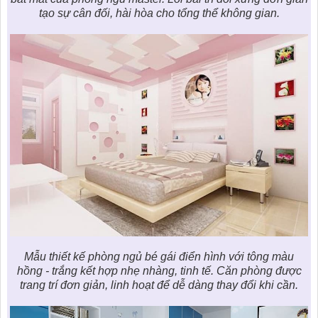
tạo sự cân đối, hài hòa cho tổng thể không gian.
Mẫu thiết kế phòng ngủ bé gái điển hình với tông màu
hồng - trắng kết hợp nhẹ nhàng, tinh tế. Căn phòng được
trang trí đơn giản, linh hoạt để dễ dàng thay đổi khi cần.