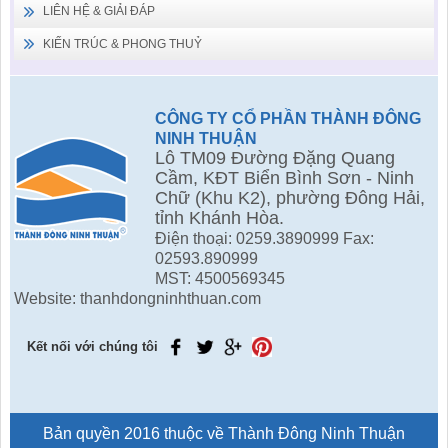
LIÊN HỆ & GIẢI ĐÁP
KIẾN TRÚC & PHONG THUỶ
CÔNG TY CỔ PHẦN THÀNH ĐÔNG
NINH THUẬN
Lô TM09 Đường Đặng Quang
Cầm, KĐT Biển Bình Sơn - Ninh
Chữ (Khu K2), phường Đông Hải,
tỉnh Khánh Hòa.
Điện thoại: 0259.3890999 Fax:
02593.890999
MST: 4500569345
Website: thanhdongninhthuan.com
Kết nối với chúng tôi
Bản quyền 2016 thuộc về Thành Đông Ninh Thuận