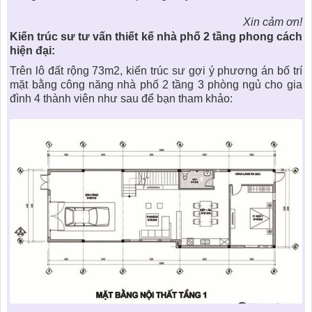
Xin cảm ơn!
Kiến trúc sư tư vấn thiết kế
nhà phố 2 tầng phong cách
hiện đại
:
Trên lô đất rộng 73m2, kiến trúc sư gợi ý phương án bố trí
mặt bằng công năng nhà phố 2 tầng 3 phòng ngủ cho gia
đình 4 thành viên như sau để bạn tham khảo: