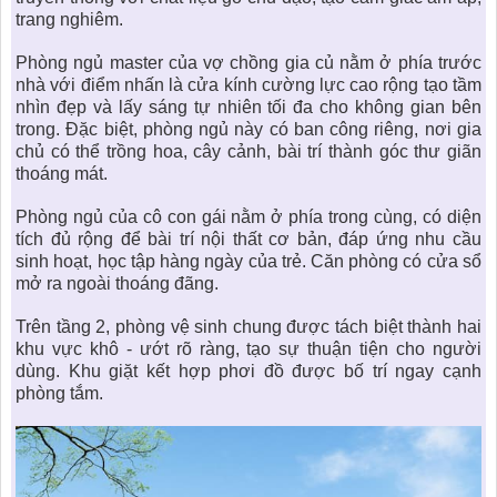
trang nghiêm.
Phòng ngủ master của vợ chồng gia củ nằm ở phía trước
nhà với điểm nhấn là cửa kính cường lực cao rộng tạo tầm
nhìn đẹp và lấy sáng tự nhiên tối đa cho không gian bên
trong. Đặc biệt, phòng ngủ này có ban công riêng, nơi gia
chủ có thể trồng hoa, cây cảnh, bài trí thành góc thư giãn
thoáng mát.
Phòng ngủ của cô con gái nằm ở phía trong cùng, có diện
tích đủ rộng để bài trí nội thất cơ bản, đáp ứng nhu cầu
sinh hoạt, học tập hàng ngày của trẻ. Căn phòng có cửa sổ
mở ra ngoài thoáng đãng.
Trên tầng 2, phòng vệ sinh chung được tách biệt thành hai
khu vực khô - ướt rõ ràng, tạo sự thuận tiện cho người
dùng. Khu giặt kết hợp phơi đồ được bố trí ngay cạnh
phòng tắm.