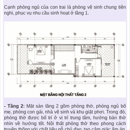
Cạnh phòng ngủ của con trai là phòng vệ sinh chung tiện
nghi, phục vụ nhu cầu sinh hoạt ở tầng 1.
- Tầng 2:
Mặt sàn tầng 2 gồm phòng thờ, phòng ngủ bố
mẹ, phòng con gái, nhà vệ sinh và khu giặt phơi. Trong đó,
phòng thờ được bố trí ở vị trí trung tâm, hướng bàn thờ
nhìn về hướng tốt. Nội thất phòng thờ theo phong cách
truyền thống với chất liệu gỗ chủ đạo, tạo cảm giác ấm áp,