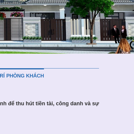
TRÍ PHÒNG KHÁCH
nh để thu hút tiền tài, công danh và sự