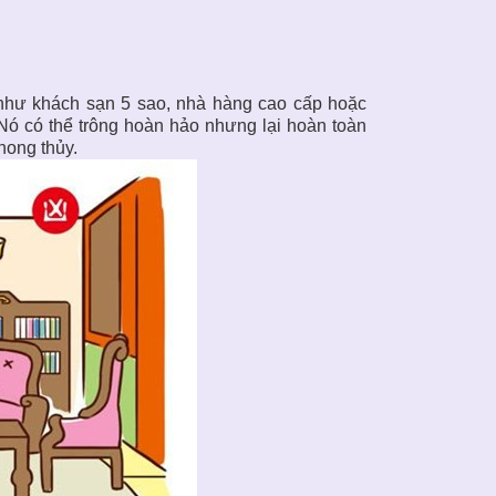
 như khách sạn 5 sao, nhà hàng cao cấp hoặc
 Nó có thể trông hoàn hảo nhưng lại hoàn toàn
hong thủy
.