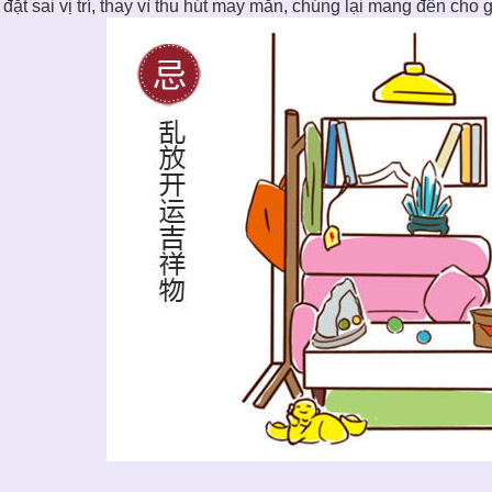
đặt sai vị trí, thay vì thu hút may mắn, chúng lại mang đến cho g