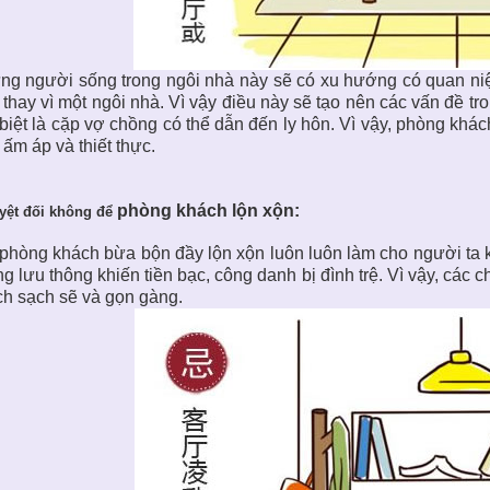
g người sống trong ngôi nhà này sẽ có xu hướng có quan niệ
 thay vì một ngôi nhà. Vì vậy điều này sẽ tạo nên các vấn đề t
biệt là cặp vợ chồng có thể dẫn đến ly hôn. Vì vậy, phòng khác
 ấm áp và thiết thực.
phòng khách lộn xộn:
uyệt đối không để
phòng khách
bừa bộn đầy lộn xộn luôn luôn làm cho người ta 
g lưu thông khiến tiền bạc, công danh bị đình trệ. Vì vậy, các
h sạch sẽ và gọn gàng.