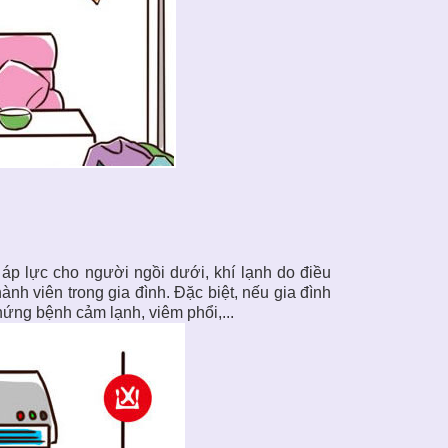
 áp lực cho người ngồi dưới, khí lạnh do điều
nh viên trong gia đình. Đặc biệt, nếu gia đình
hứng bệnh cảm lạnh, viêm phổi,...