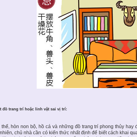
t đồ trang trí hoặc linh vật sai vị trí:
 thể, hòn non bộ, hồ cá và những đồ trang trí phong thủy hay 
nhiên, chủ nhà cần có kiến thức nhất định để biết cách khai qua