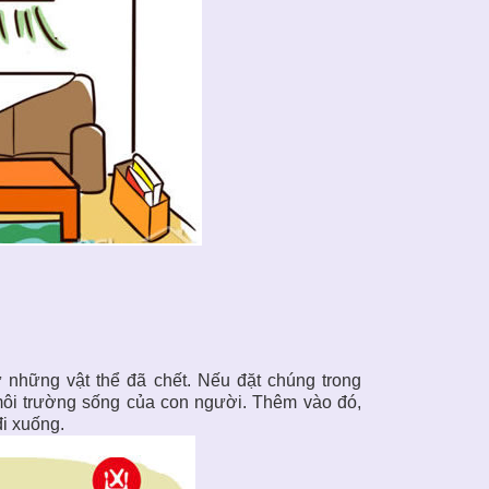
ừ những vật thể đã chết. Nếu đặt chúng trong
môi trường sống của con người. Thêm vào đó,
i xuống.