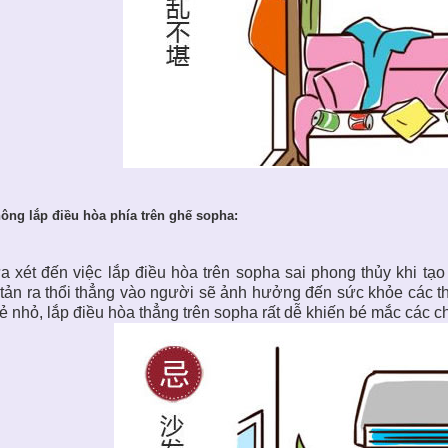
hông lắp điều hòa phía trên ghế sopha:
 xét đến việc lắp điều hòa trên sopha sai phong thủy khi tạo
tản ra thổi thẳng vào người sẽ ảnh hưởng đến sức khỏe các thà
rẻ nhỏ, lắp điều hòa thẳng trên sopha rất dễ khiến bé mắc các c