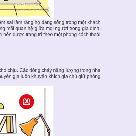
m sai lầm rằng họ đang sống trong một khách
rong mối quan hệ giữa mọi người trong gia đình,
h nên được trang trí theo một phong cách thoải
khó chịu. Các dòng chảy năng lượng trong nhà
 chuyên gia luôn khuyến khích gia chủ giữ phòng