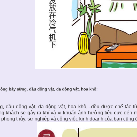
hông bày sừng, đầu động vật, da động vật, hoa khô:
, đầu động vật, da động vật, hoa khô,...đều được chế tác t
ng khách
sẽ gây ra khí và vi khuẩn ảnh hưởng tiêu cực đến 
 phong thủy, sự nghiệp và công việc kinh doanh của bạn cũng đ