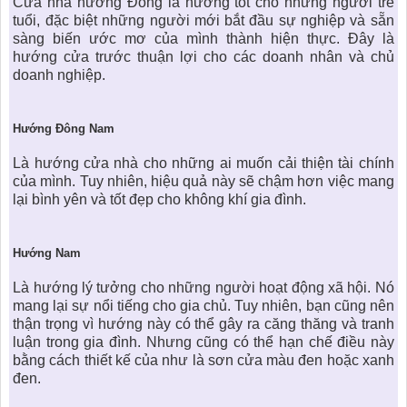
Cửa nhà hướng Đông
là hướng tốt cho những ngươi trẻ
tuổi, đặc biệt những người mới bắt đầu sự nghiệp và sẵn
sàng biến ước mơ của mình thành hiện thực. Đây là
hướng cửa trước thuận lợi cho các doanh nhân và chủ
doanh nghiệp.
Hướ
ng Đông Nam
Là
hướng cửa nhà
cho những ai muốn cải thiện tài chính
của mình. Tuy nhiên, hiệu quả này sẽ chậm hơn việc mang
lại bình yên và tốt đẹp cho không khí gia đình.
Hướ
ng Nam
Là hướng lý tưởng cho những người hoạt động xã hội. Nó
mang lại sự nổi tiếng cho gia chủ. Tuy nhiên, bạn cũng nên
thận trọng vì hướng này có thể gây ra căng thăng và tranh
luận trong gia đình. Nhưng cũng có thể hạn chế điều này
bằng cách thiết kế của như là sơn cửa màu đen hoặc xanh
đen.