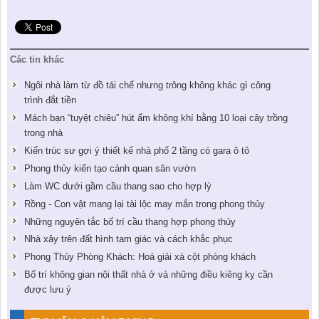
Các tin khác
Ngôi nhà làm từ đồ tái chế nhưng trông không khác gì công
trình đắt tiền
Mách bạn “tuyệt chiêu” hút ẩm không khí bằng 10 loại cây trồng
trong nhà
Kiến trúc sư gợi ý thiết kế nhà phố 2 tầng có gara ô tô
Phong thủy kiến tạo cảnh quan sân vườn
Làm WC dưới gầm cầu thang sao cho hợp lý
Rồng - Con vật mang lại tài lộc may mắn trong phong thủy
Những nguyên tắc bố trí cầu thang hợp phong thủy
Nhà xây trên đất hình tam giác và cách khắc phục
Phong Thủy Phòng Khách: Hoá giải xà cột phòng khách
Bố trí không gian nội thất nhà ở và những điều kiêng kỵ cần
được lưu ý