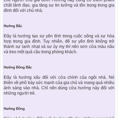
chất lãnh đạo, gia tăng sự tin tưởng và tôn trọng trong gia
đình đối với chủ nhà.
Hướ
ng B
ắc
Đây là hướng tạo sự yên tĩnh trong cuộc sống và sự hòa
hợp trong gia đình. Tuy nhiên, để sự yên tĩnh không trở
thành sự lạnh nhạt và sự ủy mỵ thì nên sơn cửa màu nâu
và treo một quả cầu trong
phòng khách.
Hướ
ng Đông B
ắc
Đây là hướng xấu đối với
cửa chính của ngôi nhà
. Nó
thiên về phô bày sức mạnh của gia chủ và mang quá nhiều
ánh sáng vào nhà. Chỉ nên dùng cửa hướng này đối với
những người trẻ.
Hướ
ng Đông