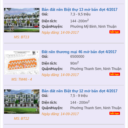
Bán đất nền Biệt thự 13 mở bán đợt 4/2017
Giá:
7,3 - 9,5 triệu
2
Diện tích:
144 -200m
Quận/Huyện:
Phường Mỹ Bình, Ninh Thuận
Ngày đăng:
14-09-2017
MS: BT13
Đất nền thương mại 46 mở bán đợt 4/2017
Giá:
6500000
2
Diện tích:
90m
Quận/Huyện:
Phường Thanh Sơn, Ninh Thuận
Ngày đăng:
14-09-2017
MS: TM46 - 4
Bán đất nền Biệt thự 12 mở bán đợt 4/2017
Giá:
7,5 - 9 triệu
2
Diện tích:
144 - 200m
Quận/Huyện:
Phường Thanh Sơn, Ninh Thuận
Ngày đăng:
14-09-2017
MS: BT12