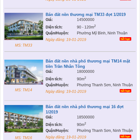
Bán đất nền thương mại TM33 đợt 1/2019
Giá:
14500000
2
Diện tích:
90 - 120m
Quận/Huyện:
Phường Mỹ Bình, Ninh Thuận
Ngày đăng:
19-01-2019
MS: TM33
Bán đất nền nhà phố thương mại TM14 mặt
tiền Trần Nhân Tông
Giá:
18000000
2
Diện tích:
90m
Quận/Huyện:
Phường Thanh Sơn, Ninh Thuận
MS: TM14
Ngày đăng:
19-01-2019
Bán đất nền nhà phố thương mại 16 đợt
1/2019
Giá:
18500000
2
Diện tích:
90m
Quận/Huyện:
Phường Thanh Sơn, Ninh Thuận
Ngày đăng:
19-01-2019
MS: TM16