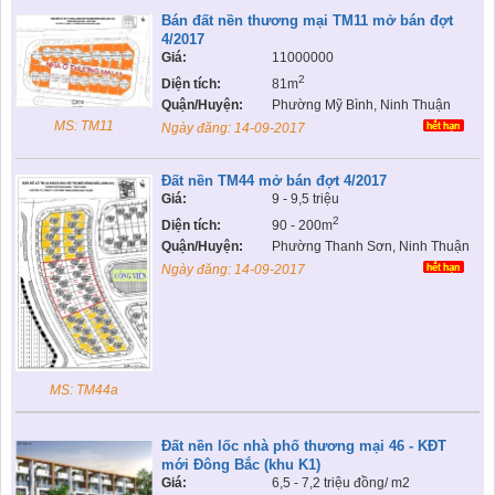
Bán đất nền thương mại TM11 mở bán đợt
4/2017
Giá:
11000000
2
Diện tích:
81m
Quận/Huyện:
Phường Mỹ Bình, Ninh Thuận
MS: TM11
Ngày đăng:
14-09-2017
Đất nền TM44 mở bán đợt 4/2017
Giá:
9 - 9,5 triệu
2
Diện tích:
90 - 200m
Quận/Huyện:
Phường Thanh Sơn, Ninh Thuận
Ngày đăng:
14-09-2017
MS: TM44a
Đất nền lốc nhà phố thương mại 46 - KĐT
mới Đông Bắc (khu K1)
Giá:
6,5 - 7,2 triệu đồng/ m2