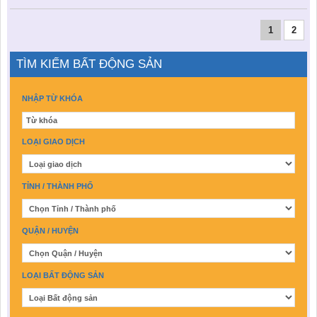
1
2
TÌM KIẾM BẤT ĐỘNG SẢN
NHẬP TỪ KHÓA
LOẠI GIAO DỊCH
TỈNH / THÀNH PHỐ
QUẬN / HUYỆN
LOẠI BẤT ĐỘNG SẢN