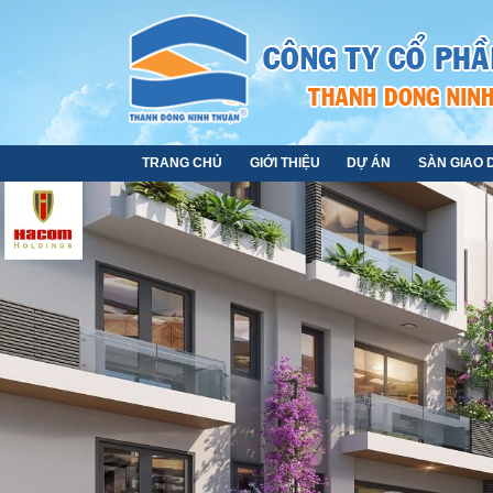
TRANG CHỦ
GIỚI THIỆU
DỰ ÁN
SÀN GIAO 