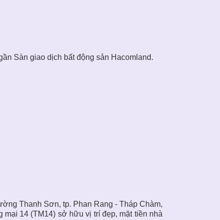
ần Sàn giao dịch bất động sản Hacomland.
hường Thanh Sơn, tp. Phan Rang - Tháp Chàm,
 mại 14 (TM14) sở hữu vị trí đẹp, mặt tiền nhà