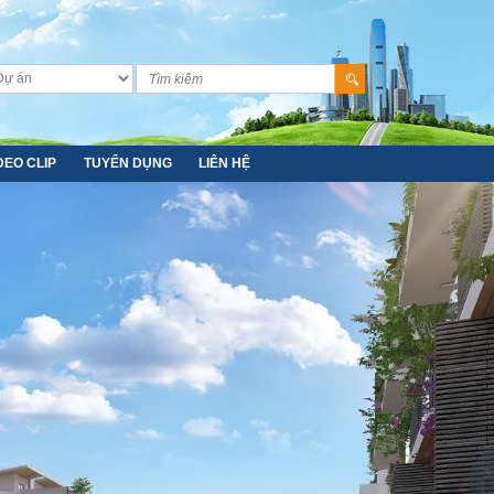
DEO CLIP
TUYỂN DỤNG
LIÊN HỆ