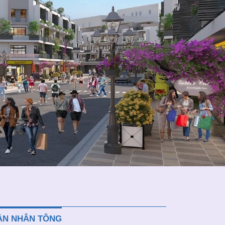
RẦN NHÂN TÔNG