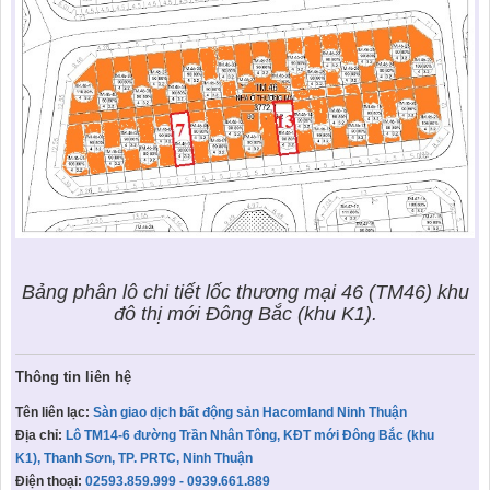
Bảng phân lô chi tiết lốc thương mại 46 (TM46) khu
đô thị mới Đông Bắc (khu K1).
Thông tin liên hệ
Tên liên lạc:
Sàn giao dịch bất động sản Hacomland Ninh Thuận
Địa chỉ:
Lô TM14-6 đường Trần Nhân Tông, KĐT mới Đông Bắc (khu
K1), Thanh Sơn, TP. PRTC, Ninh Thuận
Điện thoại:
02593.859.999 - 0939.661.889