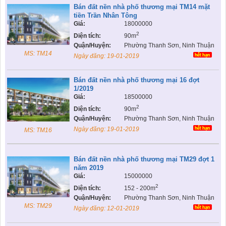
Bán đất nền nhà phố thương mại TM14 mặt
tiền Trần Nhân Tông
Giá:
18000000
2
Diện tích:
90m
Quận/Huyện:
Phường Thanh Sơn, Ninh Thuận
MS: TM14
Ngày đăng:
19-01-2019
Bán đất nền nhà phố thương mại 16 đợt
1/2019
Giá:
18500000
2
Diện tích:
90m
Quận/Huyện:
Phường Thanh Sơn, Ninh Thuận
Ngày đăng:
19-01-2019
MS: TM16
Bán đất nền nhà phố thương mại TM29 đợt 1
năm 2019
Giá:
15000000
2
Diện tích:
152 - 200m
Quận/Huyện:
Phường Thanh Sơn, Ninh Thuận
MS: TM29
Ngày đăng:
12-01-2019