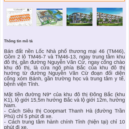
Thông tin mô tả
Bán đất nền Lốc Nhà phố thương mại 46 (TM46),
Gồm 2 lô TM46-7 và TM46-13, ngay trung tâm khu
đô thị, gần đường Nguyễn Văn Cừ, ngay cổng chào
khu đô thị, là cửa ngõ phía Bắc của khu đô thị
hướng từ đường Nguyễn Văn Cừ đoạn đối diện
cổng xóm Bánh, gần trường học và trung tâm y tế,
bệnh viện Tỉnh.
Mặt tiền đường N9* của khu đô thị Đông Bắc (khu
K1), lộ giới 15,5m hướng Bắc và lộ giới 12m, hướng
Nam.
- Cách Siêu thị Coopmart Thanh Hà (đường Trần
Phú) chỉ 5 phút đi xe.
- Cách trung tâm hành chính Tỉnh (hiện tại) chỉ 10
phút đi xe.