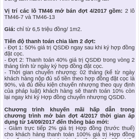
Vị trí các lô TM46 mở bán đợt 4/2017 gồm:
2 lô
TM46-7 và TM46-13
Giá:
chỉ từ 6,5 triệu đồng/ 1m2.
Tiến độ thanh toán chia làm 2 đợt:
- Đợt 1: 50% giá trị QSDĐ ngay sau khi ký hợp đồng
đặt cọc.
- Đợt 2: Thanh toán 40% giá trị QSDĐ trong vòng 2
tháng tính từ ngày ký hợp đồng đặt cọc.
- Thời gian chuyển nhượng: 02 tháng (kể từ ngày
khách hàng nộp đủ số tiền theo hợp đồng đặt cọc là
90%, và đủ điều kiện chuyển nhượng theo quy định
của pháp luật) khách hàng sẽ thanh toán 10% còn
lại ngay khi ký Hợp đồng chuyển nhượng QSDĐ.
Chương trình khuyến mãi hấp dẫn trong
chương trình mở bán đợt 4/2017 thời gian áp
dụng từ 14/09/2017 đến thông báo mới:
- Giảm trực tiếp 2% giá trị Hợp đồng (trước thuế)
cho khách hàng thanh toán 100% giá trị Hợp đồng