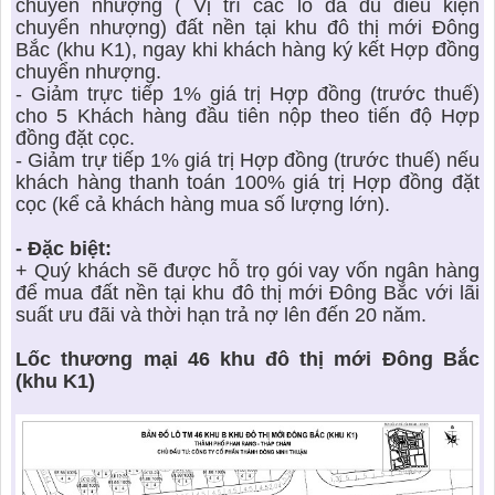
chuyển nhượng ( Vị trí các lô đã đủ điều kiện
chuyển nhượng) đất nền tại khu đô thị mới Đông
Bắc (khu K1), ngay khi khách hàng ký kết Hợp đồng
chuyển nhượng.
- Giảm trực tiếp 1% giá trị Hợp đồng (trước thuế)
cho 5 Khách hàng đầu tiên nộp theo tiến độ Hợp
đồng đặt cọc.
- Giảm trự tiếp 1% giá trị Hợp đồng (trước thuế) nếu
khách hàng thanh toán 100% giá trị Hợp đồng đặt
cọc (kể cả khách hàng mua số lượng lớn).
- Đặc biệt:
+ Quý khách sẽ được hỗ trọ gói vay vốn ngân hàng
để mua đất nền tại khu đô thị mới Đông Bắc với lãi
suất ưu đãi và thời hạn trả nợ lên đến 20 năm.
Lốc thương mại 46 khu đô thị mới Đông Bắc
(khu K1)