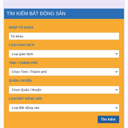
TÌM KIẾM BẤT ĐỘNG SẢN
NHẬP TỪ KHÓA
LOẠI GIAO DỊCH
TỈNH / THÀNH PHỐ
QUẬN / HUYỆN
LOẠI BẤT ĐỘNG SẢN