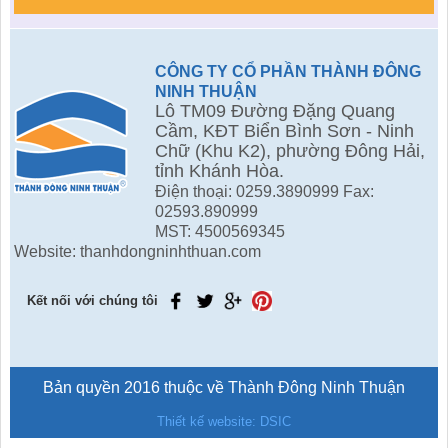
CÔNG TY CỔ PHẦN THÀNH ĐÔNG
NINH THUẬN
Lô TM09 Đường Đặng Quang
Cầm, KĐT Biển Bình Sơn - Ninh
Chữ (Khu K2), phường Đông Hải,
tỉnh Khánh Hòa.
Điện thoại: 0259.3890999 Fax:
02593.890999
MST: 4500569345
Website: thanhdongninhthuan.com
Kết nối với chúng tôi
Bản quyền 2016 thuộc về Thành Đông Ninh Thuận
Thiết kế website: DSIC