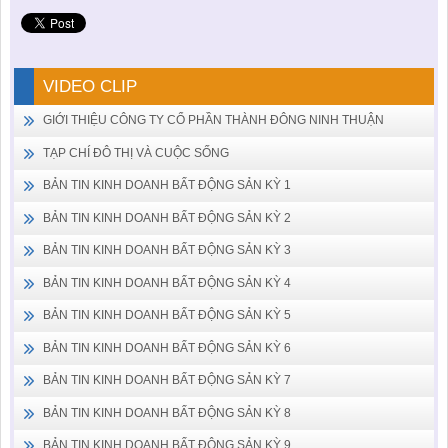
VIDEO CLIP
GIỚI THIỆU CÔNG TY CỔ PHẦN THÀNH ĐÔNG NINH THUẬN
TẠP CHÍ ĐÔ THỊ VÀ CUỘC SỐNG
BẢN TIN KINH DOANH BẤT ĐỘNG SẢN KỲ 1
BẢN TIN KINH DOANH BẤT ĐỘNG SẢN KỲ 2
BẢN TIN KINH DOANH BẤT ĐỘNG SẢN KỲ 3
BẢN TIN KINH DOANH BẤT ĐỘNG SẢN KỲ 4
BẢN TIN KINH DOANH BẤT ĐỘNG SẢN KỲ 5
BẢN TIN KINH DOANH BẤT ĐỘNG SẢN KỲ 6
BẢN TIN KINH DOANH BẤT ĐỘNG SẢN KỲ 7
BẢN TIN KINH DOANH BẤT ĐỘNG SẢN KỲ 8
BẢN TIN KINH DOANH BẤT ĐỘNG SẢN KỲ 9