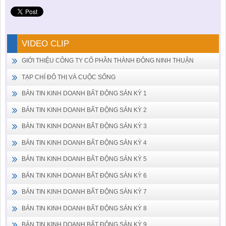
VIDEO CLIP
GIỚI THIỆU CÔNG TY CỔ PHẦN THÀNH ĐÔNG NINH THUẬN
TẠP CHÍ ĐÔ THỊ VÀ CUỘC SỐNG
BẢN TIN KINH DOANH BẤT ĐỘNG SẢN KỲ 1
BẢN TIN KINH DOANH BẤT ĐỘNG SẢN KỲ 2
BẢN TIN KINH DOANH BẤT ĐỘNG SẢN KỲ 3
BẢN TIN KINH DOANH BẤT ĐỘNG SẢN KỲ 4
BẢN TIN KINH DOANH BẤT ĐỘNG SẢN KỲ 5
BẢN TIN KINH DOANH BẤT ĐỘNG SẢN KỲ 6
BẢN TIN KINH DOANH BẤT ĐỘNG SẢN KỲ 7
BẢN TIN KINH DOANH BẤT ĐỘNG SẢN KỲ 8
BẢN TIN KINH DOANH BẤT ĐỘNG SẢN KỲ 9