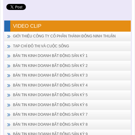
VIDEO CLIP
GIỚI THIỆU CÔNG TY CỔ PHẦN THÀNH ĐÔNG NINH THUẬN
TẠP CHÍ ĐÔ THỊ VÀ CUỘC SỐNG
BẢN TIN KINH DOANH BẤT ĐỘNG SẢN KỲ 1
BẢN TIN KINH DOANH BẤT ĐỘNG SẢN KỲ 2
BẢN TIN KINH DOANH BẤT ĐỘNG SẢN KỲ 3
BẢN TIN KINH DOANH BẤT ĐỘNG SẢN KỲ 4
BẢN TIN KINH DOANH BẤT ĐỘNG SẢN KỲ 5
BẢN TIN KINH DOANH BẤT ĐỘNG SẢN KỲ 6
BẢN TIN KINH DOANH BẤT ĐỘNG SẢN KỲ 7
BẢN TIN KINH DOANH BẤT ĐỘNG SẢN KỲ 8
BẢN TIN KINH DOANH BẤT ĐỘNG SẢN KỲ 9