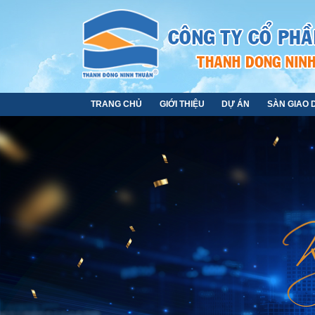
TRANG CHỦ
GIỚI THIỆU
DỰ ÁN
SÀN GIAO 