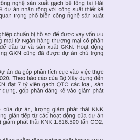
ông nghệ sản xuất gạch bê tông tại Hải
8 dự án nhân rộng với công suất thiết kế
quan trọng phổ biến công nghệ sản xuất
nghiệp chuẩn bị hồ sơ để được vay vốn ưu
ng mại từ Ngân hàng thương mại cổ phần
g để đầu tư và sản xuất GKN. Hoạt động
dụng GKN cũng đã được dự án chú trọng
ự án đã góp phần tích cực vào việc thực
2020. Theo báo cáo của Bộ Xây dựng đến
N đạt 7 tỷ viên gạch QTC các loại, sản
y dựng, góp phần đáng kể vào giảm phát
ếp của dự án, lượng giảm phát thải KNK
ng gián tiếp từ các hoạt động của dự án
..) giảm phát thải KNK 1.816.590 tấn CO2,