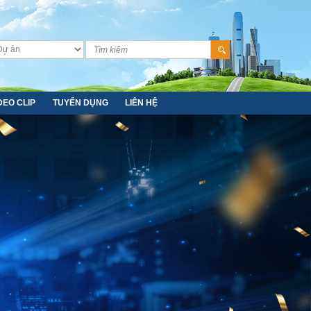
DEO CLIP
TUYỂN DỤNG
LIÊN HỆ