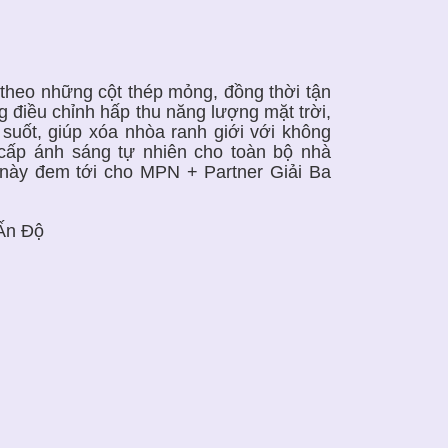
 theo những cột thép mỏng, đồng thời tận
điều chỉnh hấp thu năng lượng mặt trời,
suốt, giúp xóa nhòa ranh giới với không
ấp ánh sáng tự nhiên cho toàn bộ nhà
 này đem tới cho MPN + Partner Giải Ba