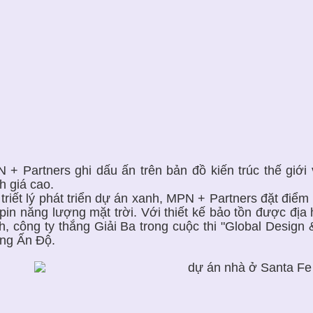
 + Partners ghi dấu ấn trên bản đồ kiến trúc thế giới
h giá cao.
 triết lý phát triển dự án xanh, MPN + Partners đặt đi
 pin năng lượng mặt trời. Với thiết kế bảo tồn được địa 
h, công ty thắng Giải Ba trong cuộc thi "Global Design
ng Ấn Độ.