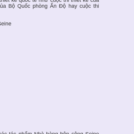
 của Bộ Quốc phòng Ấn Độ hay cuộc thi
 các tác phẩm Nhà hàng bên sông Seine