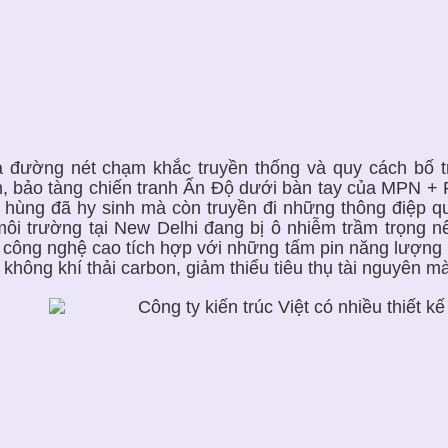
 đường nét chạm khắc truyền thống và quy cách bố trí
n, bảo tàng chiến tranh Ấn Độ dưới bàn tay của MPN + 
 hùng đã hy sinh mà còn truyền đi những thông điệp q
môi trường tại New Delhi đang bị ô nhiễm trầm trọng n
 công nghệ cao tích hợp với những tấm pin năng lượng 
 không khí thải carbon, giảm thiểu tiêu thụ tài nguyên m