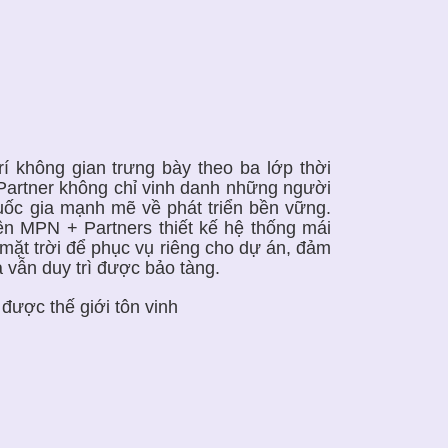
 không gian trưng bày theo ba lớp thời
Partner không chỉ vinh danh những người
uốc gia mạnh mẽ về phát triển bền vững.
ên MPN + Partners thiết kế hệ thống mái
mặt trời để phục vụ riêng cho dự án, đảm
à vẫn duy trì được bảo tàng.