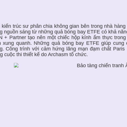
 kiến trúc sư phân chia không gian bên trong nhà hàng
g nguồn sáng từ những quả bóng bay ETFE có khả năng 
 + Partner tạo nên một chiếc hộp kính ẩm thực trong 
n xung quanh. Những quả bóng bay ETFE giúp cung c
g. Công trình với cảm hứng lãng mạn đạm chất Paris
ng cuộc thi thiết kế do Archasm tổ chức.