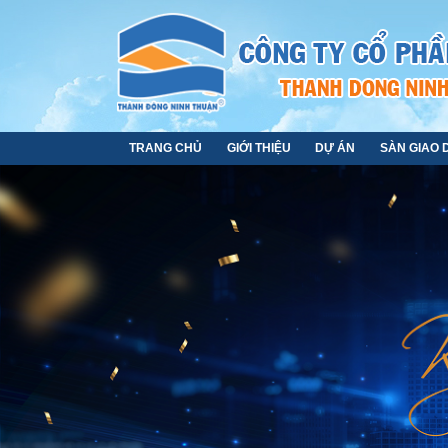
TRANG CHỦ
GIỚI THIỆU
DỰ ÁN
SÀN GIAO 