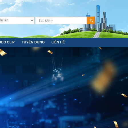
DEO CLIP
TUYỂN DỤNG
LIÊN HỆ