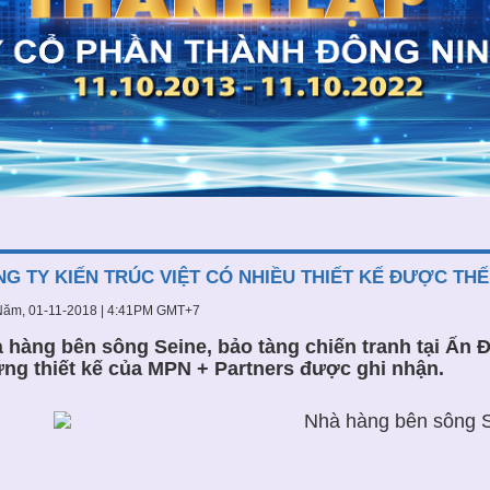
G TY KIẾN TRÚC VIỆT CÓ NHIỀU THIẾT KẾ ĐƯỢC THẾ
Năm, 01-11-2018 | 4:41PM GMT+7
 hàng bên sông Seine, bảo tàng chiến tranh tại Ấn Độ
ng thiết kế của MPN + Partners được ghi nhận.