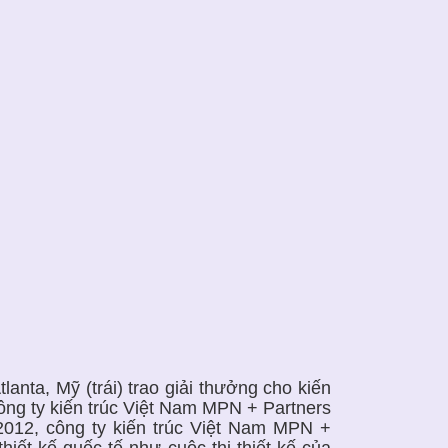
anta, Mỹ (trái) trao giải thưởng cho kiến
ông ty kiến trúc Việt Nam MPN + Partners
2012, công ty kiến trúc Việt Nam MPN +
hiết kế quốc tế như cuộc thi thiết kế của