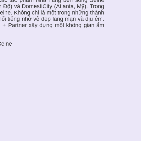
n Độ) và DomestiCity (Atlanta, Mỹ). Trong
eine. Không chỉ là một trong những thành
nổi tiếng nhờ vẻ đẹp lãng mạn và dịu êm.
N + Partner xây dựng một không gian ẩm