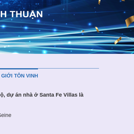
 GIỚI TÔN VINH
, dự án nhà ở Santa Fe Villas là