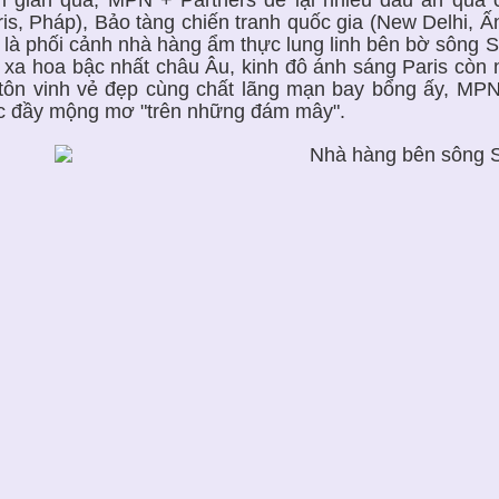
ris, Pháp), Bảo tàng chiến tranh quốc gia (New Delhi, Ấ
 là phối cảnh nhà hàng ẩm thực lung linh bên bờ sông S
 xa hoa bậc nhất châu Âu, kinh đô ánh sáng Paris còn 
tôn vinh vẻ đẹp cùng chất lãng mạn bay bổng ấy, MP
c đầy mộng mơ "trên những đám mây".