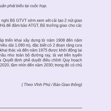
n phát biểu tại cuộc họp.
nghị Bộ GTVT sớm xem xét cải tạo 2 nút giao
hủ Hà để đảm bảo ATGT, Bộ trưởng giao cho các
p triển khai xây dựng từ năm 1908 đến năm
hiều dài 1.090 m), đặc biệt có 2 đoạn răng cưa
khai thác và đến năm 1975 được khởi động lại
ầu như toàn bộ đường ray, tà vẹt trên tuyến
 Quyết định phê duyệt điều chỉnh Quy hoạch
 2020, tầm nhìn đến năm 2030; trong đó có chủ
( Theo Vĩnh Phú / Báo Giao thông)