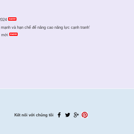
2024
 mạnh và hạn chế để nâng cao năng lực cạnh tranh'
ỳ mới
Kết nối với chúng tôi