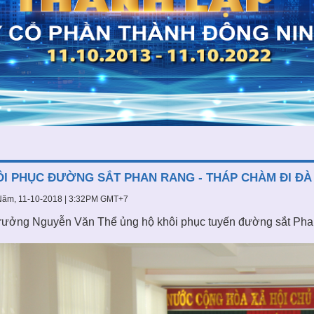
I PHỤC ĐƯỜNG SẮT PHAN RANG - THÁP CHÀM ĐI ĐÀ
Năm, 11-10-2018 | 3:32PM GMT+7
rưởng Nguyễn Văn Thể ủng hộ khôi phục tuyến đường sắt Phan 