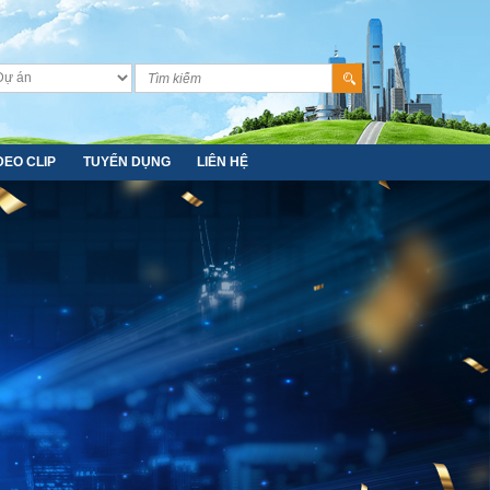
DEO CLIP
TUYỂN DỤNG
LIÊN HỆ