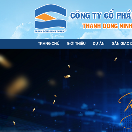
TRANG CHỦ
GIỚI THIỆU
DỰ ÁN
SÀN GIAO 