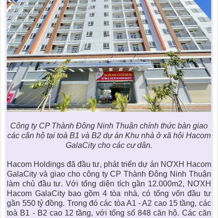
Công ty CP Thành Đông Ninh Thuận chính thức bàn giao
các căn hộ tại toà B1 và B2 dự án Khu nhà ở xã hội Hacom
GalaCity cho các cư dân.
Hacom Holdings đã đầu tư, phát triển dự án
NƠXH Hacom
GalaCity
và giao cho công ty CP Thành Đông Ninh Thuận
làm chủ đầu tư. Với tổng diện tích gần 12.000m2, NƠXH
Hacom GalaCity bao gồm 4 tòa nhà, có tổng vốn đầu tư
gần 550 tỷ đồng. Trong đó các tòa A1 - A2 cao 15 tầng, các
toà B1 - B2 cao 12 tầng, với tổng số 848 căn hộ. Các căn