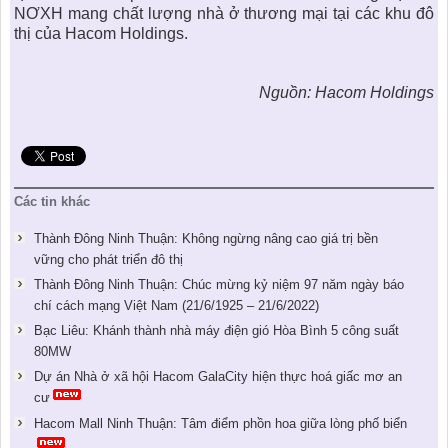
NƠXH
mang chất lượng nhà ở thương mại tại các khu đô
thị của Hacom Holdings.
Nguồn: Hacom Holdings
Các tin khác
Thành Đông Ninh Thuận: Không ngừng nâng cao giá trị bền
vững cho phát triển đô thị
Thành Đông Ninh Thuận: Chúc mừng kỷ niệm 97 năm ngày báo
chí cách mạng Việt Nam (21/6/1925 – 21/6/2022)
Bạc Liêu: Khánh thành nhà máy điện gió Hòa Bình 5 công suất
80MW
Dự án Nhà ở xã hội Hacom GalaCity hiện thực hoá giấc mơ an
cư
Hacom Mall Ninh Thuận: Tâm điểm phồn hoa giữa lòng phố biển