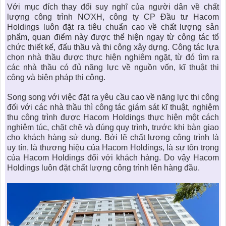
Với mục đích thay đổi suy nghĩ của người dân về
chất
lượng công trình NƠXH
, công ty CP Đầu tư Hacom
Holdings luôn đặt ra tiêu chuẩn cao về chất lượng sản
phẩm, quan điểm này được thể hiện ngay từ công tác tổ
chức thiết kế, đấu thầu và thi công xây dựng. Công tác lựa
chọn nhà thầu được thực hiện nghiêm ngặt, từ đó tìm ra
các nhà thầu có đủ năng lực về nguồn vốn, kĩ thuật thi
công và biện pháp thi công.
Song song với việc đặt ra yêu cầu cao về năng lực thi công
đối với các nhà thầu thì công tác giám sát kĩ thuật, nghiệm
thu công trình được
Hacom Holdings
thực hiện một cách
nghiêm túc, chặt chẽ và đúng quy trình, trước khi bàn giao
cho khách hàng sử dụng. Bởi lẽ chất lượng công trình là
uy tín, là thương hiệu của Hacom Holdings, là sự tôn trọng
của Hacom Holdings đối với khách hàng. Do vậy Hacom
Holdings luôn đặt chất lượng công trình lên hàng đầu.