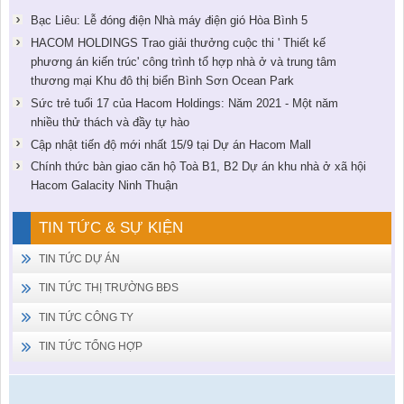
Bạc Liêu: Lễ đóng điện Nhà máy điện gió Hòa Bình 5
HACOM HOLDINGS Trao giải thưởng cuộc thi ' Thiết kế
phương án kiến trúc' công trình tổ hợp nhà ở và trung tâm
thương mại Khu đô thị biển Bình Sơn Ocean Park
Sức trẻ tuổi 17 của Hacom Holdings: Năm 2021 - Một năm
nhiều thử thách và đầy tự hào
Cập nhật tiến độ mới nhất 15/9 tại Dự án Hacom Mall
Chính thức bàn giao căn hộ Toà B1, B2 Dự án khu nhà ở xã hội
Hacom Galacity Ninh Thuận
TIN TỨC & SỰ KIỆN
TIN TỨC DỰ ÁN
TIN TỨC THỊ TRƯỜNG BĐS
TIN TỨC CÔNG TY
TIN TỨC TỔNG HỢP