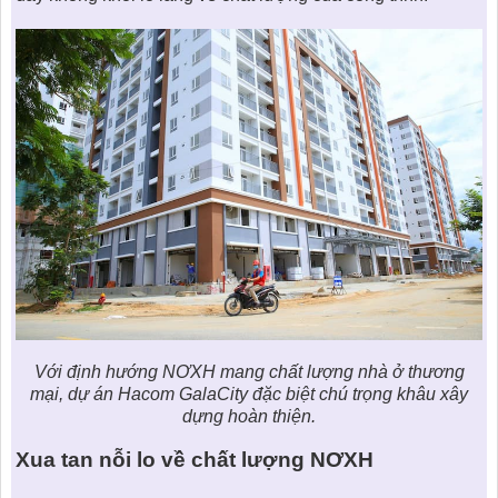
Với định hướng NƠXH mang chất lượng nhà ở thương
mại,
dự án Hacom GalaCity
đặc biệt chú trọng khâu xây
dựng hoàn thiện.
Xua tan nỗi lo về chất lượng NƠXH