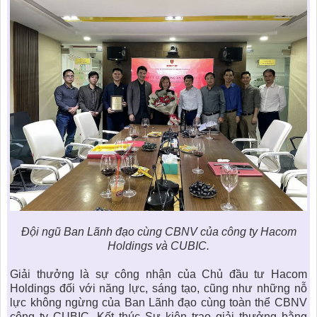
Đội ngũ Ban Lãnh đạo cùng CBNV của công ty Hacom
Holdings và CUBIC.
Giải thưởng là sự công nhận của Chủ đầu tư Hacom
Holdings đối với năng lực, sáng tạo, cũng như những nỗ
lực không ngừng của Ban Lãnh đạo cùng toàn thể CBNV
công ty CUBIC. Kết thúc Sự kiện trao giải thưởng bằng