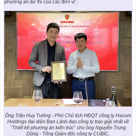
phương án dự thi của các đơn vị".
Ông Trần Huy Tưởng - Phó Chủ tịch HĐQT công ty Hacom
Holdings đại diện Ban Lãnh đạo công ty trao giải nhất về
"
Thiết kế phương án kiến trúc
" cho ông Nguyễn Trung
Dũng - Tổng Giám đốc công ty CUBIC.