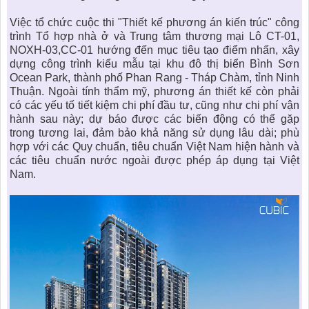
Việc tổ chức cuộc thi "Thiết kế phương án kiến trúc" công
trình Tổ hợp nhà ở và Trung tâm thương mại Lô CT-01,
NOXH-03,CC-01 hướng đến mục tiêu tạo điểm nhấn, xây
dựng công trình kiểu mẫu tại
khu đô thị biển Bình Sơn
Ocean Park
, thành phố Phan Rang - Tháp Chàm, tỉnh Ninh
Thuận. Ngoài tính thẩm mỹ, phương án thiết kế còn phải
có các yếu tố tiết kiệm chi phí đầu tư, cũng như chi phí vận
hành sau này; dự báo được các biến động có thể gặp
trong tương lai, đảm bảo khả năng sử dụng lâu dài; phù
hợp với các Quy chuẩn, tiêu chuẩn Việt Nam hiện hành và
các tiêu chuẩn nước ngoài được phép áp dụng tại Việt
Nam.