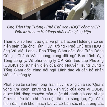
Ông Trần Huy Tưởng - Phó Chủ tịch HĐQT
công ty CP
Đầu tư Hacom Holdings
phát biểu tại sự kiện.
Tham dự sự kiện trao giải về phía Hacom Holdings có sự
hiện diện của ông Trần Huy Tưởng - Phó Chủ tịch HĐQT;
ông Vũ Việt Long - Phó Tổng Giám đốc; ông Trần Đăng
Công - Chánh Văn phòng; cùng đội ngũ Ban Lãnh đạo
Tổng công ty. Về phía công ty CP Kiến trúc Lập Phương
(CUBIC) có sự hiện diện của ông Nguyễn Trung Dũng -
Tổng Giám đốc; cùng đội ngũ Lãnh đạo và cán bộ nhân
viên của công ty.
Phát biểu tại sự kiện, ông Trần Huy Tưởng chia sẻ: "Qua 2
vòng lựa chọn,
phương án kiến trúc
của đơn vị CUBIC
được Hội đồng chuyên môn cuộc thi đánh giá cao vì đạt
được nhiều tiêu chí của cuộc thi như sáng tạo, độc đáo,
hiện đại, hình khối mạch lạc và có bản sắc nhất trong các