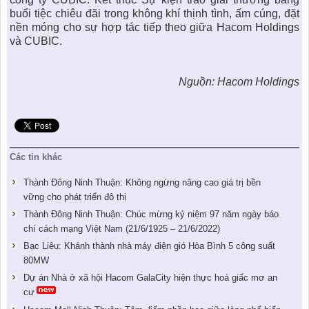
buổi tiệc chiêu đãi trong không khí thịnh tình, ấm cúng, đặt
nền móng cho sự hợp tác tiếp theo giữa Hacom Holdings
và CUBIC.
Nguồn: Hacom Holdings
Các tin khác
Thành Đông Ninh Thuận: Không ngừng nâng cao giá trị bền
vững cho phát triển đô thị
Thành Đông Ninh Thuận: Chúc mừng kỷ niệm 97 năm ngày báo
chí cách mạng Việt Nam (21/6/1925 – 21/6/2022)
Bạc Liêu: Khánh thành nhà máy điện gió Hòa Bình 5 công suất
80MW
Dự án Nhà ở xã hội Hacom GalaCity hiện thực hoá giấc mơ an
cư