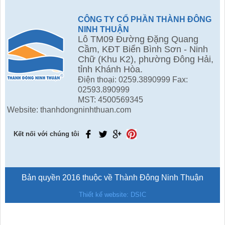
CÔNG TY CỔ PHẦN THÀNH ĐÔNG
NINH THUẬN
Lô TM09 Đường Đặng Quang
Cầm, KĐT Biển Bình Sơn - Ninh
Chữ (Khu K2), phường Đông Hải,
tỉnh Khánh Hòa.
Điện thoại: 0259.3890999 Fax:
02593.890999
MST: 4500569345
Website: thanhdongninhthuan.com
Kết nối với chúng tôi
Bản quyền 2016 thuộc về Thành Đông Ninh Thuận
Thiết kế website: DSIC