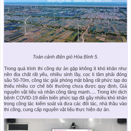
Toàn cảnh điện gió Hòa Bình 5.
Trong quá trình thi công dự án gặp không ít khó khăn như
nền địa chất rất yếu, nhiều sình lầy, cọc li tâm phải đóng
sâu 50-70m, công tác giải phóng mặt bằng rất phức tạp do
thiếu nhiều cơ chế bồi thường chưa được quy định, Giá
nguyên vật liệu và nhân công tăng mạnh…. Trong khi dịch
bệnh COVID-19 diễn biến phức tạp đã gây nhiều khó khăn
trong công tác kiểm soát và đưa các đối tác, nhà thầu vào
thi công, cung cấp nguyên vật liệu thực hiện dự án.