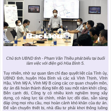
Chủ tịch UBND tỉnh - Phạm Văn Thiều phát biểu tại buổi
làm việc với điện gió Hòa Bình 5.
Tuy nhiên, nhờ sự quan tâm chỉ đạo quyết liệt của Tỉnh ủy,
UBND tỉnh, huyện Hòa Bình và các xã Vĩnh Thịnh, Vĩnh
Hậu, Vĩnh Mỹ A, Vĩnh Mỹ B cùng các cơ quan chuyên môn,
dự án đã hoàn thành đúng tiến độ sau một năm khởi công.
Bên cạnh đó, Công ty có nhiều
kinh nghiệm trong xây
dựng
, có năng lực tài chính, nhân lực dồi dào, sẵn sàng
đáp ứng mọi nhu cầu, mọi hoàn cảnh khó khăn của dự án.
Để vận chuyển thiết bị, nhà đầu tư phải khơi thông luồng