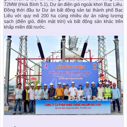
72MW (Hoà Bình 5.1), Dự án điện gió ngoài khơi Bạc Liêu.
Đồng thời đầu tư Dự án
bất động sản
tại thành phố Bạc
Liêu với quy mô 200 ha cùng nhiều dự án năng lượng
sạch (điện gió, điện mặt trời) và
bất động sản
khác trên
khắp miền đất nước.