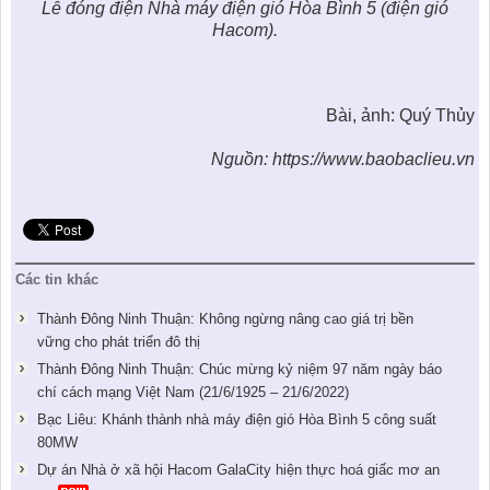
Lễ đóng điện Nhà máy điện gió Hòa Bình 5 (điện gió
Hacom).
Bài, ảnh: Quý Thủy
Nguồn: https://www.baobaclieu.vn
Các tin khác
Thành Đông Ninh Thuận: Không ngừng nâng cao giá trị bền
vững cho phát triển đô thị
Thành Đông Ninh Thuận: Chúc mừng kỷ niệm 97 năm ngày báo
chí cách mạng Việt Nam (21/6/1925 – 21/6/2022)
Bạc Liêu: Khánh thành nhà máy điện gió Hòa Bình 5 công suất
80MW
Dự án Nhà ở xã hội Hacom GalaCity hiện thực hoá giấc mơ an