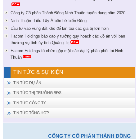
Công ty Cổ phần Thành Đông Ninh Thuận tuyển dụng năm 2020
Ninh Thuận: Tiểu Tây Á bên bờ biển Đông
Đầu tư vào vùng đất khó để lan tỏa các giá trị lớn hơn
Hacom Holdings báo cao ý tưởng quy hoạch các đồ án với ban
thường vụ tỉnh ủy tỉnh Quảng Trị
Hacom Holdings tổ chức gặp mặt các đại lý phân phối tại Ninh
Thuận
TIN TỨC & SỰ KIỆN
TIN TỨC DỰ ÁN
TIN TỨC THỊ TRƯỜNG BĐS
TIN TỨC CÔNG TY
TIN TỨC TỔNG HỢP
CÔNG TY CỔ PHẦN THÀNH ĐÔNG