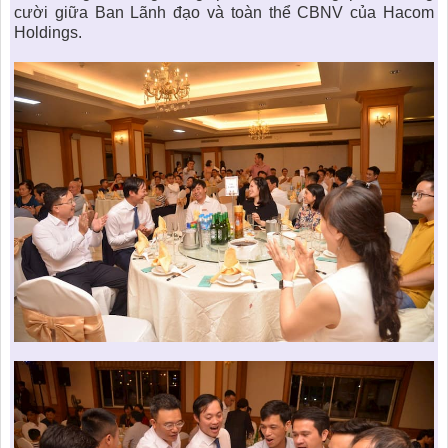
cười giữa Ban Lãnh đạo và toàn thể CBNV của Hacom
Holdings.