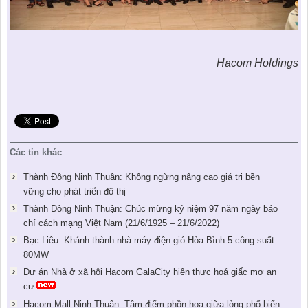
Hacom Holdings
Các tin khác
Thành Đông Ninh Thuận: Không ngừng nâng cao giá trị bền
vững cho phát triển đô thị
Thành Đông Ninh Thuận: Chúc mừng kỷ niệm 97 năm ngày báo
chí cách mạng Việt Nam (21/6/1925 – 21/6/2022)
Bạc Liêu: Khánh thành nhà máy điện gió Hòa Bình 5 công suất
80MW
Dự án Nhà ở xã hội Hacom GalaCity hiện thực hoá giấc mơ an
cư
Hacom Mall Ninh Thuận: Tâm điểm phồn hoa giữa lòng phố biển