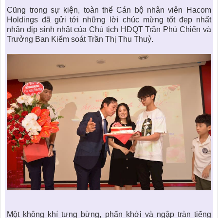
Cũng trong sự kiện, toàn thể Cán bộ nhân viên Hacom
Holdings đã gửi tới những lời chúc mừng tốt đẹp nhất
nhân dịp sinh nhật của Chủ tịch HĐQT Trần Phú Chiến và
Trưởng Ban Kiểm soát Trần Thị Thu Thuỷ.
Một không khí tưng bừng, phấn khởi và ngập tràn tiếng