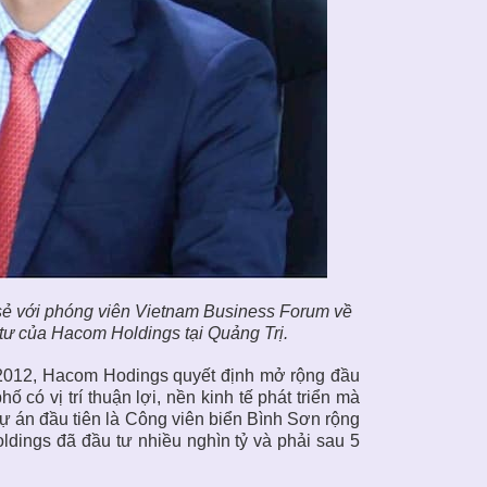
ẻ với phóng viên Vietnam Business Forum về
u tư của Hacom Holdings tại Quảng Trị.
ăm 2012, Hacom Hodings quyết định mở rộng đầu
có vị trí thuận lợi, nền kinh tế phát triển mà
ự án đầu tiên là Công viên biển Bình Sơn rộng
ldings đã đầu tư nhiều nghìn tỷ và phải sau 5