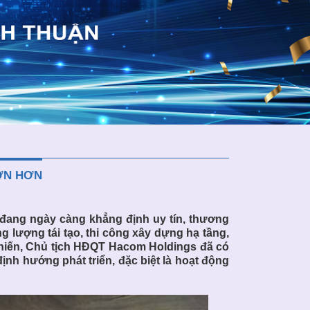
LỚN HƠN
 đang ngày càng khẳng định uy tín, thương
g lượng tái tạo, thi công xây dựng hạ tầng,
Chiến, Chủ tịch HĐQT Hacom Holdings đã có
ịnh hướng phát triển, đặc biệt là hoạt động