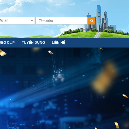
DEO CLIP
TUYỂN DỤNG
LIÊN HỆ