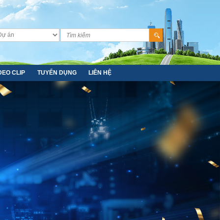
DEO CLIP
TUYỂN DỤNG
LIÊN HỆ