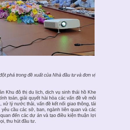
ột phá trong đề xuất của Nhà đầu tư và đơn vị
 Khu đô thị du lịch, dịch vụ sinh thái hồ Khe
tính toán, giải quyết hài hòa các vấn đề về môi
 xử lý nước thải, vấn đề kết nối giao thông, tái
 yêu cầu các sở, ban, ngành liên quan và các
n quan đến các dự án và tạo điều kiện thuận lợi
i, thu hút đầu tư.