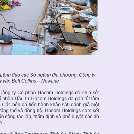
 Lãnh đạo các Sở ngành địa phương, Công ty
 vấn Belt Collins – Newline
 Công ty Cổ phần Hacom Holdings đã chia sẻ:
ổ phần Đầu tư Hacom Holdings đã gấp rút làm
. Các bên đã tiến hành khảo sát, đánh giá một
tổng thể và đồng bộ. Hacom Holdings cam kết
uốn công tác lập, thẩm định và phê duyệt các đồ
o".