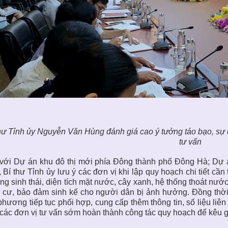
hư Tỉnh ủy Nguyễn Văn Hùng đánh giá cao ý tưởng táo bạo, sự đ
tư vấn
với Dự án khu đô thị mới phía Đông thành phố Đông Hà; Dự án
 Bí thư Tỉnh ủy lưu ý các đơn vị khi lập quy hoạch chi tiết cần 
ng sinh thái, diện tích mặt nước, cây xanh, hệ thống thoát nước,
 cư, bảo đảm sinh kế cho người dân bị ảnh hưởng. Đồng thời
phương tiếp tục phối hợp, cung cấp thêm thông tin, số liệu liê
các đơn vị tư vấn sớm hoàn thành công tác quy hoạch để kêu gọ