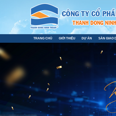
TRANG CHỦ
GIỚI THIỆU
DỰ ÁN
SÀN GIAO 