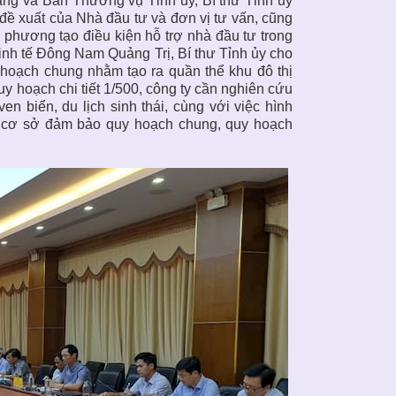
ăng và Ban Thường vụ Tỉnh ủy, Bí thư Tỉnh ủy
đề xuất của Nhà đầu tư và đơn vị tư vấn, cũng
 phương tạo điều kiện hỗ trợ nhà đầu tư trong
kinh tế Đông Nam Quảng Trị, Bí thư Tỉnh ủy cho
 hoạch chung nhằm tạo ra quần thể khu đô thị
quy hoạch chi tiết 1/500, công ty cần nghiên cứu
n biển, du lịch sinh thái, cùng với việc hình
n cơ sở đảm bảo quy hoạch chung, quy hoạch