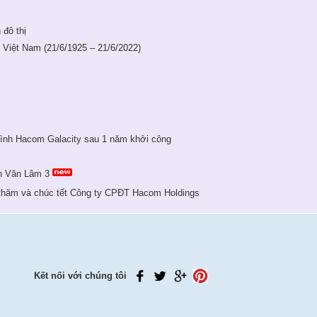
 đô thị
Việt Nam (21/6/1925 – 21/6/2022)
rình Hacom Galacity sau 1 năm khởi công
ôn Văn Lâm 3
thăm và chúc tết Công ty CPĐT Hacom Holdings
Kết nối với chúng tôi