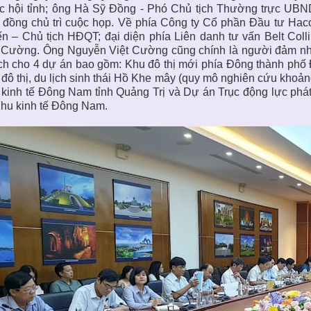
c hội tỉnh; ông Hà Sỹ Đồng - Phó Chủ tịch Thường trực UB
, đồng chủ trì cuộc họp. Về phía Công ty Cổ phần Đầu tư Ha
n – Chủ tịch HĐQT; đại diện phía Liên danh tư vấn Belt Col
 Cường. Ông Nguyễn Việt Cường cũng chính là người đảm nhận
h cho 4 dự án bao gồm: Khu đô thị mới phía Đông thành phố
đô thị, du lịch sinh thái Hồ Khe mây (quy mô nghiên cứu khoản
kinh tế Đông Nam tỉnh Quảng Trị và Dự án Trục động lực phát
hu kinh tế Đông Nam.