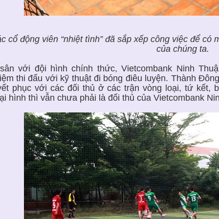
c cổ động viên “nhiệt tình” đã sắp xếp công việc để có 
của chúng ta.
sân với đội hình chính thức, Vietcombank Ninh Thuận 
iệm thi đấu với kỹ thuật đi bóng điêu luyện. Thành Đô
yết phục với các đối thủ ở các trận vòng loại, tứ kết,
ại hình thì vẫn chưa phải là đối thủ của Vietcombank Ni