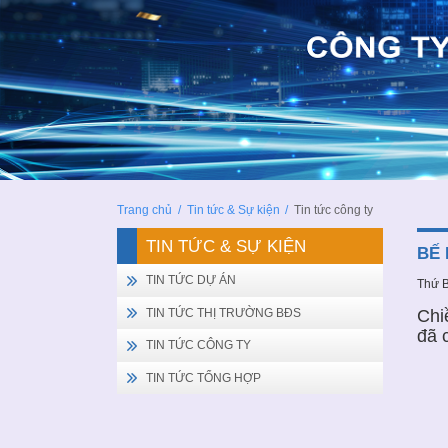
Trang chủ
/
Tin tức & Sự kiện
/
Tin tức công ty
TIN TỨC & SỰ KIỆN
BẾ 
TIN TỨC DỰ ÁN
Thứ B
Chi
TIN TỨC THỊ TRƯỜNG BĐS
đã 
TIN TỨC CÔNG TY
TIN TỨC TỔNG HỢP