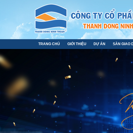
TRANG CHỦ
GIỚI THIỆU
DỰ ÁN
SÀN GIAO 