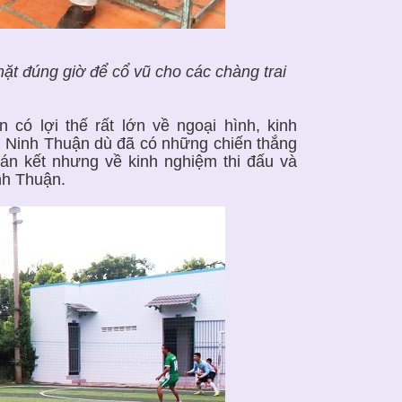
mặt đúng giờ để cổ vũ cho các chàng trai
có lợi thế rất lớn về ngoại hình, kinh
ng Ninh Thuận dù đã có những chiến thắng
 bán kết nhưng về kinh nghiệm thi đấu và
nh Thuận.