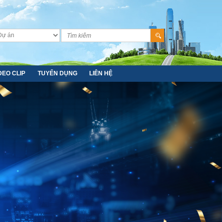
DEO CLIP
TUYỂN DỤNG
LIÊN HỆ