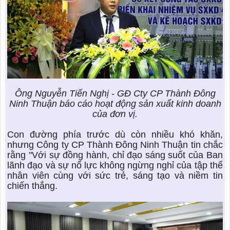
Ông Nguyễn Tiến Nghị - GĐ Cty CP Thành Đông
Ninh Thuận báo cáo hoạt động sản xuất kinh doanh
của đơn vị.
Con đường phía trước dù còn nhiều khó khăn,
nhưng Công ty CP Thành Đông Ninh Thuận tin chắc
rằng "Với sự đồng hành, chỉ đạo sáng suốt của Ban
lãnh đạo và sự nổ lực không ngừng nghỉ của tập thể
nhân viên cùng với sức trẻ, sáng tạo và niềm tin
chiến thắng.