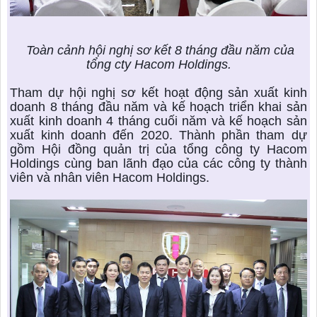
Toàn cảnh hội nghị sơ kết 8 tháng đầu năm của
tổng cty Hacom Holdings.
Tham dự hội nghị sơ kết hoạt động sản xuất kinh
doanh 8 tháng đầu năm và kế hoạch triển khai sản
xuất kinh doanh 4 tháng cuối năm và kế hoạch sản
xuất kinh doanh đến 2020. Thành phần tham dự
gồm Hội đồng quản trị của tổng công ty Hacom
Holdings cùng ban lãnh đạo của các công ty thành
viên và nhân viên Hacom Holdings.