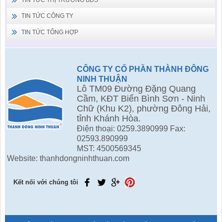
TIN TỨC CÔNG TY
TIN TỨC TỔNG HỢP
CÔNG TY CỔ PHẦN THÀNH ĐÔNG
NINH THUẬN
Lô TM09 Đường Đặng Quang
Cầm, KĐT Biển Bình Sơn - Ninh
Chữ (Khu K2), phường Đông Hải,
tỉnh Khánh Hòa.
Điện thoại: 0259.3890999 Fax:
02593.890999
MST: 4500569345
Website: thanhdongninhthuan.com
Kết nối với chúng tôi