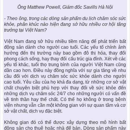
Ông Matthew Powell, Giám đốc Savills Hà Nội
- Theo ông, trong các dòng sản phẩm du lịch chăm sóc sức
khỏe, phân khúc nào hiện đang sở hữu nhiều cơ hội tăng
trưởng tại Việt Nam?
Việt Nam đang sở hữu nhiều tiềm năng để phát triển bất
động sản dành cho người cao tuổi. Các yếu tố chính ảnh
hưởng đến thị trường này bao gồm đô thị hóa, thay đổi
phong cách sống, hay thay đổi cấu trúc gia đình. Xét về các
yếu tố khác, tuổi thọ trung bình của người Việt Nam cũng
dần cao hơn. Điều này đồng nghĩa với sự gia tăng về nhu
cầu đối với dịch vụ chăm sóc sức khỏe dành cho người
cao tuổi. Yêu cầu của họ khá đa dạng, từ những cơ sở vật
chất chuyên biệt phù hợp với thay đổi về sức khỏe đến
những dịch vụ chăm sóc 24/7 cho những người có vấn đề
về tinh thần hay thể chất. Có thể họ không ở trong bệnh
viện nhưng vẫn cần một không gian với sự quan tâm và cơ
sở vật chất, dịch vụ đặc biệt.
Không gian đó có thể được xây dựng theo mô hình
bất
động sản cho thuê hoặc nhà để bán
. Dòng sản phẩm này