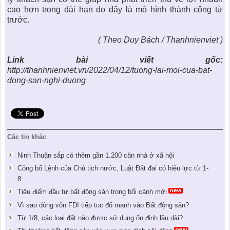
cao hơn trong dài hạn do đây là mô hình thành công từ
trước.
( Theo Duy Bách / Thanhnienviet )
Link bài viết gốc:
http://thanhnienviet.vn/2022/04/12/tuong-lai-moi-cua-bat-
dong-san-nghi-duong
Các tin khác
Ninh Thuận sắp có thêm gần 1.200 căn nhà ở xã hội
Công bố Lệnh của Chủ tịch nước, Luật Đất đai có hiệu lực từ 1-
8
Tiêu điểm đầu tư bất động sản trong bối cảnh mới
Vì sao dòng vốn FDI tiếp tục đổ mạnh vào Bất động sản?
Từ 1/8, các loại đất nào được sử dụng ổn định lâu dài?