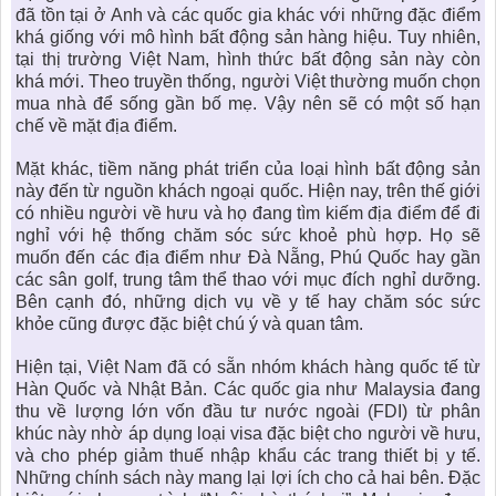
đã tồn tại ở Anh và các quốc gia khác với những đặc điểm
khá giống với mô hình bất động sản hàng hiệu. Tuy nhiên,
tại thị trường Việt Nam, hình thức bất động sản này còn
khá mới. Theo truyền thống, người Việt thường muốn chọn
mua nhà để sống gần bố mẹ. Vậy nên sẽ có một số hạn
chế về mặt địa điểm.
Mặt khác, tiềm năng phát triển của loại hình bất động sản
này đến từ nguồn khách ngoại quốc. Hiện nay, trên thế giới
có nhiều người về hưu và họ đang tìm kiếm địa điểm để đi
nghỉ với hệ thống chăm sóc sức khoẻ phù hợp. Họ sẽ
muốn đến các địa điểm như Đà Nẵng, Phú Quốc hay gần
các sân golf, trung tâm thể thao với mục đích nghỉ dưỡng.
Bên cạnh đó, những dịch vụ về y tế hay chăm sóc sức
khỏe cũng được đặc biệt chú ý và quan tâm.
Hiện tại, Việt Nam đã có sẵn nhóm khách hàng quốc tế từ
Hàn Quốc và Nhật Bản. Các quốc gia như Malaysia đang
thu về lượng lớn vốn đầu tư nước ngoài (FDI) từ phân
khúc này nhờ áp dụng loại visa đặc biệt cho người về hưu,
và cho phép giảm thuế nhập khẩu các trang thiết bị y tế.
Những chính sách này mang lại lợi ích cho cả hai bên. Đặc