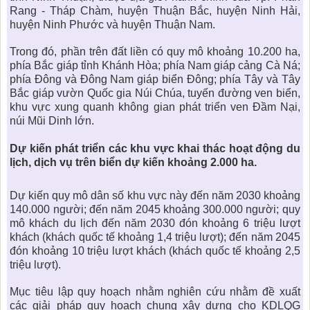
Rang - Tháp Chàm, huyện Thuận Bắc, huyện Ninh Hải,
huyện Ninh Phước và huyện Thuận Nam.
Trong đó, phần trên đất liền có quy mô khoảng 10.200 ha,
phía Bắc giáp tỉnh Khánh Hòa; phía Nam giáp cảng Cà Ná;
phía Đông và Đông Nam giáp biển Đông; phía Tây và Tây
Bắc giáp vườn Quốc gia Núi Chúa, tuyến đường ven biển,
khu vực xung quanh không gian phát triển ven Đầm Nại,
núi Mũi Dinh lớn.
Dự kiến phát triển các khu vực khai thác hoạt động
du
lịch, dịch vụ trên biển
dự kiến khoảng 2.000 ha.
Dự kiến quy mô dân số khu vực này đến năm 2030 khoảng
140.000 người; đến năm 2045 khoảng 300.000 người; quy
mô khách du lịch đến năm 2030 đón khoảng 6 triệu lượt
khách (khách quốc tế khoảng 1,4 triệu lượt); đến năm 2045
đón khoảng 10 triệu lượt khách (khách quốc tế khoảng 2,5
triệu lượt).
Mục tiêu lập quy hoạch nhằm nghiên cứu nhằm đề xuất
các giải pháp quy hoạch chung xây dựng cho
KDLQG