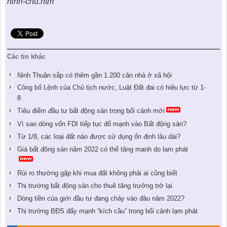
ninh-chu.htm
Các tin khác
Ninh Thuận sắp có thêm gần 1.200 căn nhà ở xã hội
Công bố Lệnh của Chủ tịch nước, Luật Đất đai có hiệu lực từ 1-
8
Tiêu điểm đầu tư bất động sản trong bối cảnh mới
Vì sao dòng vốn FDI tiếp tục đổ mạnh vào Bất động sản?
Từ 1/8, các loại đất nào được sử dụng ổn định lâu dài?
Giá bất động sản năm 2022 có thể tăng mạnh do lạm phát
Rủi ro thường gặp khi mua đất không phải ai cũng biết
Thị trường bất động sản cho thuê tăng trưởng trở lại
Dòng tiền của giới đầu tư đang chảy vào đâu năm 2022?
Thị trường BĐS đẩy mạnh “kích cầu” trong bối cảnh lạm phát