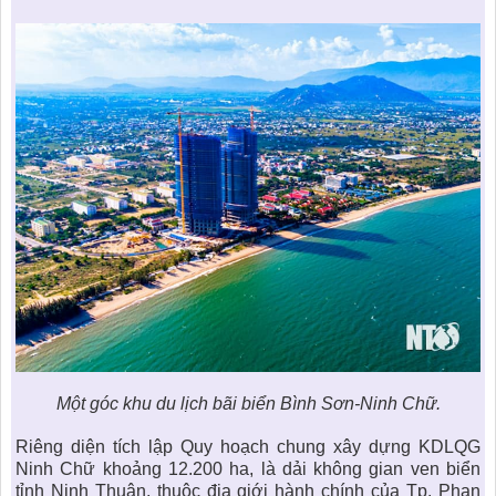
Một góc khu du lịch bãi biển Bình Sơn-Ninh Chữ.
Riêng diện tích lập
Quy hoạch chung xây dựng KDLQG
Ninh Chữ
khoảng 12.200 ha, là dải không gian ven biển
tỉnh Ninh Thuận, thuộc địa giới hành chính của Tp. Phan