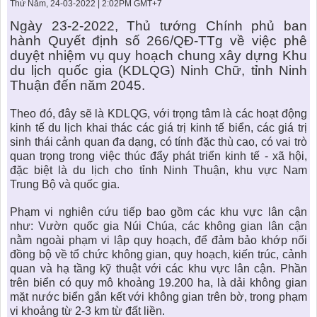
KHU ĐÔ THỊ BIỂN
THÀNH ĐÔNG VỚI XÃ HÔI
Thứ Năm, 24-03-2022 | 2:02PM GMT+7
BẮC
LIÊN HỆ
TIN TỨC CÔNG TY
THƯ VIỆN PHÁP LUẬT
Ngày 23-2-2022, Thủ tướng Chính phủ ban
hành Quyết định số 266/QĐ-TTg về việc phê
TIN TỨC TỔNG HỢP
LIÊN HỆ & GIẢI ĐÁP
duyệt nhiệm vụ quy hoạch chung xây dựng
Khu
du lịch quốc gia (KDLQG) Ninh Chữ
, tỉnh Ninh
KIẾN TRÚC & PHONG THUỶ
Thuận đến năm 2045.
Theo đó, đây sẽ là KDLQG, với trọng tâm là các hoạt động
kinh tế du lịch khai thác các giá trị kinh tế biển, các giá trị
sinh thái cảnh quan đa dạng, có tính đặc thù cao, có vai trò
quan trọng trong việc thúc đẩy phát triển kinh tế - xã hội,
đặc biệt là du lịch cho tỉnh Ninh Thuận,
khu vực Nam
Trung Bộ
và quốc gia.
Phạm vi nghiên cứu tiếp bao gồm các khu vực lân cận
như:
Vườn quốc gia Núi Chúa
, các không gian lân cận
nằm ngoài phạm vi lập quy hoạch, để đảm bảo khớp nối
đồng bộ về tổ chức không gian, quy hoạch, kiến trúc, cảnh
quan và hạ tầng kỹ thuật với các khu vực lân cận. Phần
trên biển có quy mô khoảng 19.200 ha, là dải không gian
mặt nước biển gắn kết với không gian trên bờ, trong phạm
vi khoảng từ 2-3 km từ đất liền.