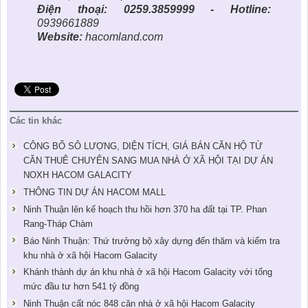
Điện thoại: 0259.3859999 - Hotline:
0939661889
Website:
hacomland.c
om
Các tin khác
CÔNG BỐ SÔ LƯỢNG, DIỆN TÍCH, GIÁ BÁN CĂN HỘ TỪ
CĂN THUÊ CHUYỂN SANG MUA NHÀ Ở XÃ HỘI TẠI DỰ ÁN
NOXH HACOM GALACITY
THÔNG TIN DỰ ÁN HACOM MALL
Ninh Thuận lên kế hoạch thu hồi hơn 370 ha đất tại TP. Phan
Rang-Tháp Chàm
Báo Ninh Thuận: Thứ trưởng bộ xây dựng đến thăm và kiểm tra
khu nhà ở xã hội Hacom Galacity
Khánh thành dự án khu nhà ở xã hội Hacom Galacity với tổng
mức đầu tư hơn 541 tỷ đồng
Ninh Thuận cất nóc 848 căn nhà ở xã hội Hacom Galacity