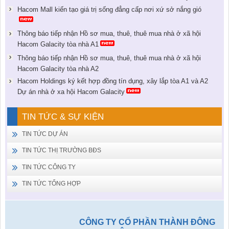
Hacom Mall kiến tạo giá trị sống đẳng cấp nơi xứ sở nắng gió
Thông báo tiếp nhận Hồ sơ mua, thuê, thuê mua nhà ở xã hội
Hacom Galacity tòa nhà A1
Thông báo tiếp nhận Hồ sơ mua, thuê, thuê mua nhà ở xã hội
Hacom Galacity tòa nhà A2
Hacom Holdings ký kết hợp đồng tín dụng, xây lắp tòa A1 và A2
Dự án nhà ở xa hội Hacom Galacity
TIN TỨC & SỰ KIỆN
TIN TỨC DỰ ÁN
TIN TỨC THỊ TRƯỜNG BĐS
TIN TỨC CÔNG TY
TIN TỨC TỔNG HỢP
CÔNG TY CỔ PHẦN THÀNH ĐÔNG