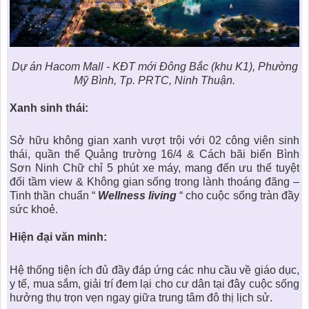
Dự án Hacom Mall - KĐT mới Đông Bắc (khu K1)
, Phường
Mỹ Bình, Tp. PRTC, Ninh Thuận.
Xanh sinh thái:
Sở hữu không gian xanh vượt trội với 02 công viên sinh
thái, quần thể Quảng trường 16/4 & Cách bãi biển
Bình
Sơn Ninh Chữ
chỉ 5 phút xe máy, mang đến ưu thế tuyệt
đối tầm view & Không gian sống trong lành thoáng đãng –
Tinh thần chuẩn “
Wellness living
“ cho cuộc sống tràn đầy
sức khoẻ.
Hiện đại văn minh:
Hệ thống tiện ích đủ đầy đáp ứng các nhu cầu về giáo dục,
y tế, mua sắm, giải trí đem lại cho cư dân tại đây cuộc sống
hưởng thụ trọn vẹn ngay giữa
trung tâm đô thị
lịch sử.