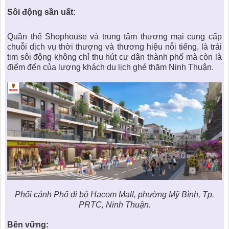
Sôi động sần uất:
Quần thể
Shophouse
và trung tâm thương mại cung cấp
chuỗi dịch vụ thời thượng và thương hiệu nỗi tiếng, là trái
tim sôi động không chỉ thu hút cư dân thành phố mà còn là
điểm đến của lượng khách du lịch ghé thăm Ninh Thuận.
Phối cảnh Phố đi bộ
Hacom Mall
, phường Mỹ Bình, Tp.
PRTC, Ninh Thuận.
Bền vững: