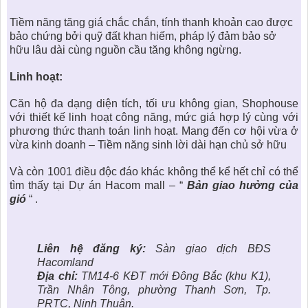
Tiềm năng tăng giá chắc chắn, tính thanh khoản cao được
bảo chứng bởi quỹ đất khan hiếm, pháp lý đảm bảo sở
hữu lâu dài cùng nguồn cầu tăng không ngừng.
Linh hoạt:
Căn hộ đa dạng diện tích, tối ưu không gian, Shophouse
với thiết kế linh hoạt công năng, mức giá hợp lý cùng với
phương thức thanh toán linh hoạt. Mang đến cơ hội vừa ở
vừa kinh doanh – Tiềm năng sinh lời dài hạn chủ sở hữu
Và còn 1001 điều độc đáo khác không thể kể hết chỉ có thể
tìm thấy tại
Dự án Hacom mall
– “
Bản giao hưởng của
gió
“ .
Liên hệ đăng ký:
Sàn giao dịch BĐS
Hacomland
Địa chỉ:
TM14-6 KĐT mới Đông Bắc (khu K1),
Trần Nhân Tông, phường Thanh Sơn, Tp.
PRTC, Ninh Thuận.