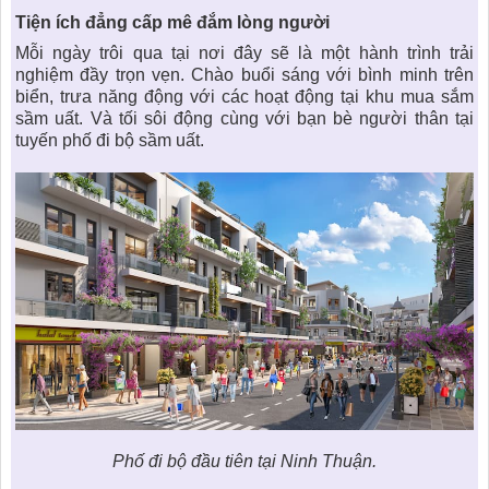
Tiện ích đẳng cấp mê đắm lòng người
Mỗi ngày trôi qua tại nơi đây sẽ là một hành trình trải
nghiệm đầy trọn vẹn. Chào buổi sáng với bình minh trên
biển, trưa năng động với các hoạt động tại khu mua sắm
sầm uất. Và tối sôi động cùng với bạn bè người thân tại
tuyến phố đi bộ sầm uất.
Phố đi bộ đầu tiên tại Ninh Thuận.