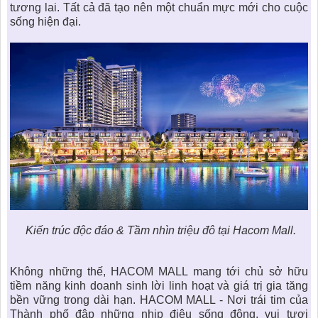
tương lai. Tất cả đã tạo nên một chuẩn mực mới cho cuộc
sống hiện đại.
Kiến trúc độc đáo & Tầm nhìn triệu đô tại Hacom Mall.
Không những thế,
HACOM MALL
mang tới chủ sở hữu
tiềm năng kinh doanh sinh lời linh hoạt và giá trị gia tăng
bền vững trong dài hạn.
HACOM MALL
- Nơi trái tim của
Thành phố đập những nhịp điệu sống động, vui tươi