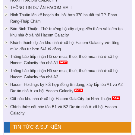
NOXH HACOM GALACITY
THÔNG TIN DỰ ÁN HACOM MALL
Ninh Thuận lên kế hoạch thu hồi hơn 370 ha đất tại TP. Phan
Rang-Tháp Chàm
Báo Ninh Thuận: Thứ trưởng bộ xây dựng đến thăm và kiểm tra
khu nhà ở xã hội Hacom Galacity
Khánh thành dự án khu nhà ở xã hội Hacom Galacity với tổng
mức đầu tư hơn 541 tỷ đồng
Thông báo tiếp nhận Hồ sơ mua, thuê, thuê mua nhà ở xã hội
Hacom Galacity tòa nhà A1
Thông báo tiếp nhận Hồ sơ mua, thuê, thuê mua nhà ở xã hội
Hacom Galacity tòa nhà A2
Hacom Holdings ký kết hợp đồng tín dụng, xây lắp tòa A1 và A2
Dự án nhà ở xa hội Hacom Galacity
Cất nóc khu nhà ở xã hội Hacom GalaCity tại Ninh Thuận
Chính thức cất nóc tòa B1 và B2 Dự án nhà ở xã hội Hacom
Galacity
TIN TỨC & SỰ KIỆN