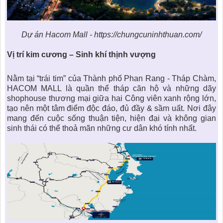
Dự án Hacom Mall - https://chungcuninhthuan.com/
Vị trí kim cương – Sinh khí thịnh vượng
Nằm tại “trái tim” của Thành phố Phan Rang - Tháp Chàm,
HACOM MALL
là quần thể tháp căn hộ và những dãy
shophouse thương mại giữa hai Công viên xanh rộng lớn,
tạo nên một tâm điểm độc đáo, đủ đầy & sầm uất. Nơi đây
mang đến cuộc sống thuận tiện, hiện đại và không gian
sinh thái có thể thoả mãn những cư dân khó tính nhất.