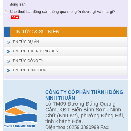
động sản
Cho thuê bất động sản thông qua môi giới được gì và mất gì?
TIN TỨC & SỰ KIỆN
TIN TỨC DỰ ÁN
TIN TỨC THỊ TRƯỜNG BĐS
TIN TỨC CÔNG TY
TIN TỨC TỔNG HỢP
CÔNG TY CỔ PHẦN THÀNH ĐÔNG
NINH THUẬN
Lô TM09 Đường Đặng Quang
Cầm, KĐT Biển Bình Sơn - Ninh
Chữ (Khu K2), phường Đông Hải,
tỉnh Khánh Hòa.
Điện thoại: 0259.3890999 Fax: