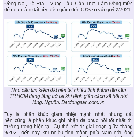
Đồng Nai, Bà Rịa – Vũng Tàu, Cần Thơ, Lâm Đồng mức
độ quan tâm
đất nền
đều giảm đến 63% so với quý 2/2021.
Nhu cầu tìm kiếm đất nền tại nhiều tỉnh thành lân cận
TP.HCM đang tăng trở lại khi lệnh giãn cách xã hội nới
lỏng. Nguồn: Batdongsan.com.vn
Tuy là phân khúc giảm nhiệt mạnh nhất nhưng
đất
nền
cũng là phân khúc ghi nhận đà phục hồi tốt nhất thị
trường trong hiện tại. Cụ thể, xét từ giai đoạn giữa tháng
9/2021 đến nay, khi nhiều tỉnh thành phía Nam nới lỏng