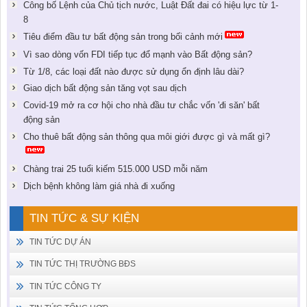
Công bố Lệnh của Chủ tịch nước, Luật Đất đai có hiệu lực từ 1-
8
Tiêu điểm đầu tư bất động sản trong bối cảnh mới
Vì sao dòng vốn FDI tiếp tục đổ mạnh vào Bất động sản?
Từ 1/8, các loại đất nào được sử dụng ổn định lâu dài?
Giao dịch bất động sản tăng vọt sau dịch
Covid-19 mở ra cơ hội cho nhà đầu tư chắc vốn 'đi săn' bất
động sản
Cho thuê bất động sản thông qua môi giới được gì và mất gì?
Chàng trai 25 tuổi kiếm 515.000 USD mỗi năm
Dịch bệnh không làm giá nhà đi xuống
TIN TỨC & SỰ KIỆN
TIN TỨC DỰ ÁN
TIN TỨC THỊ TRƯỜNG BĐS
TIN TỨC CÔNG TY