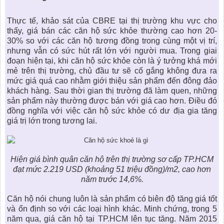
Thực tế, khảo sát của CBRE tại thị trường khu vực cho
thấy, giá bán các
căn hộ sức khỏe
thường cao hơn 20-
30% so với các căn hộ tương đồng trong cùng một vị trí,
nhưng vẫn có sức hút rất lớn với người mua. Trong giai
đoạn hiện tại, khi căn hộ sức khỏe còn là ý tưởng khá mới
mẻ trên thị trường, chủ đầu tư sẽ cố gắng không đưa ra
mức giá quá cao nhằm giới thiệu sản phẩm đến đông đảo
khách hàng. Sau thời gian thị trường đã làm quen, những
sản phẩm này thường được bán với giá cao hơn. Điều đó
đồng nghĩa với việc căn hộ sức khỏe có dư địa gia tăng
giá trị lớn trong tương lai.
Hiện giá bình quân căn hộ trên thị trường sơ cấp TP.HCM
đạt mức 2.219 USD (khoảng 51 triệu đồng)/m2, cao hơn
năm trước 14,6%.
Căn hộ nói chung luôn là sản phẩm có biên độ tăng giá tốt
và ổn định so với các loại hình khác. Minh chứng, trong 5
năm qua, giá căn hộ tại TP.HCM lên tục tăng. Năm 2015