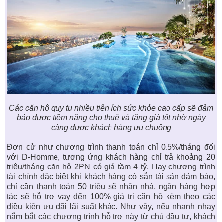
Các căn hộ quy tụ nhiều tiện ích sức khỏe cao cấp sẽ đảm
bảo được tiềm năng cho thuê và tăng giá tốt nhờ ngày
càng được khách hàng ưu chuộng
Đơn cử như chương trình thanh toán chỉ 0.5%/tháng đối
với D-Homme, tương ứng khách hàng chỉ trả khoảng 20
triệu/tháng căn hộ 2PN có giá tầm 4 tỷ. Hay chương trình
tài chính đặc biệt khi khách hàng có sẵn tài sản đảm bảo,
chỉ cần thanh toán 50 triệu sẽ nhận nhà, ngân hàng hợp
tác sẽ hỗ trợ vay đến 100% giá trị căn hộ kèm theo các
điều kiện ưu đãi lãi suất khác. Như vậy, nếu nhanh nhạy
nắm bắt các chương trình hỗ trợ này từ chủ đầu tư, khách