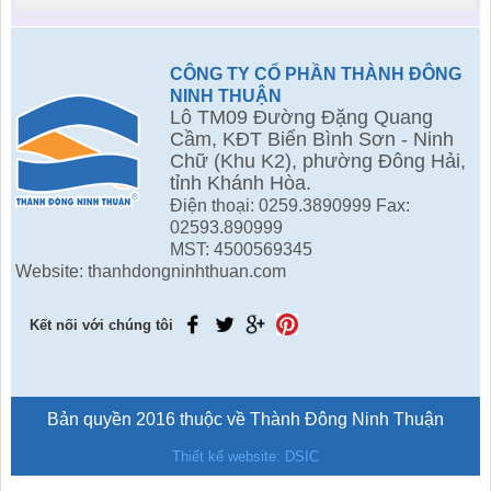
CÔNG TY CỔ PHẦN THÀNH ĐÔNG
NINH THUẬN
Lô TM09 Đường Đặng Quang
Cầm, KĐT Biển Bình Sơn - Ninh
Chữ (Khu K2), phường Đông Hải,
tỉnh Khánh Hòa.
Điện thoại: 0259.3890999 Fax:
02593.890999
MST: 4500569345
Website: thanhdongninhthuan.com
Kết nối với chúng tôi
Bản quyền 2016 thuộc về Thành Đông Ninh Thuận
Thiết kế website: DSIC