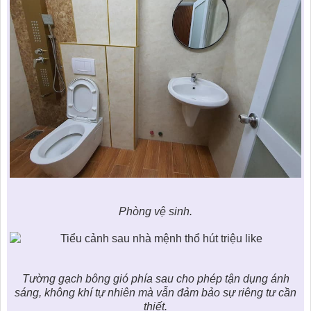
Phòng vệ sinh.
Tường gạch bông gió phía sau cho phép tận dụng ánh
sáng, không khí tự nhiên mà vẫn đảm bảo sự riêng tư cần
thiết.