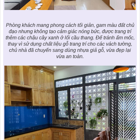
Phòng khách mang phong cách tối giản, gam màu đất chủ
đạo nhưng không tạo cảm giác nóng bức, được trang trí
thêm các chậu cây xanh ở lối cầu thang. Để tránh ẩm mốc,
thay vì sử dụng chất liệu gỗ trang trí cho các vách tường,
chủ nhà đã chuyển sang dùng nhựa giả gỗ, vừa đẹp lại
vừa an toàn.