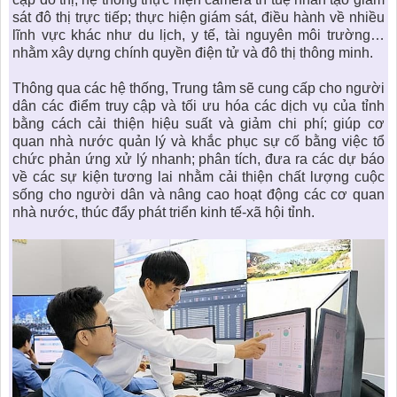
sát đô thị trực tiếp; thực hiện giám sát, điều hành về nhiều
lĩnh vực khác như du lịch, y tế, tài nguyên môi trường…
nhằm xây dựng chính quyền điện tử và
đô thị thông minh
.
Thông qua các hệ thống, Trung tâm sẽ cung cấp cho người
dân các điểm truy cập và tối ưu hóa các dịch vụ của tỉnh
bằng cách cải thiện hiệu suất và giảm chi phí; giúp cơ
quan nhà nước quản lý và khắc phục sự cố bằng việc tổ
chức phản ứng xử lý nhanh; phân tích, đưa ra các dự báo
về các sự kiện tương lai nhằm cải thiện chất lượng cuộc
sống cho người dân và nâng cao hoạt động các cơ quan
nhà nước, thúc đẩy phát triển kinh tế-xã hội tỉnh.