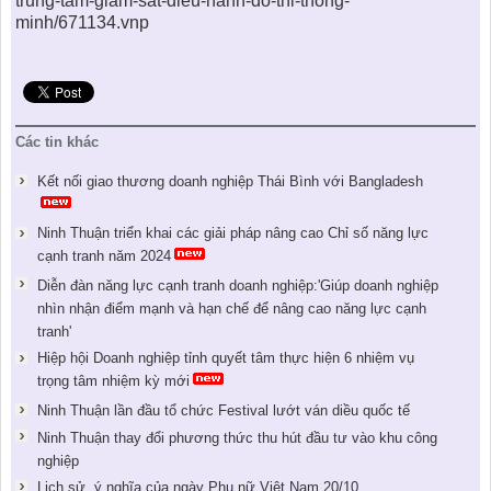
trung-tam-giam-sat-dieu-hanh-do-thi-thong-
minh/671134.vnp
Các tin khác
Kết nối giao thương doanh nghiệp Thái Bình với Bangladesh
Ninh Thuận triển khai các giải pháp nâng cao Chỉ số năng lực
cạnh tranh năm 2024
Diễn đàn năng lực cạnh tranh doanh nghiệp:'Giúp doanh nghiệp
nhìn nhận điểm mạnh và hạn chế để nâng cao năng lực cạnh
tranh'
Hiệp hội Doanh nghiệp tỉnh quyết tâm thực hiện 6 nhiệm vụ
trọng tâm nhiệm kỳ mới
Ninh Thuận lần đầu tổ chức Festival lướt ván diều quốc tế
Ninh Thuận thay đổi phương thức thu hút đầu tư vào khu công
nghiệp
Lịch sử, ý nghĩa của ngày Phụ nữ Việt Nam 20/10