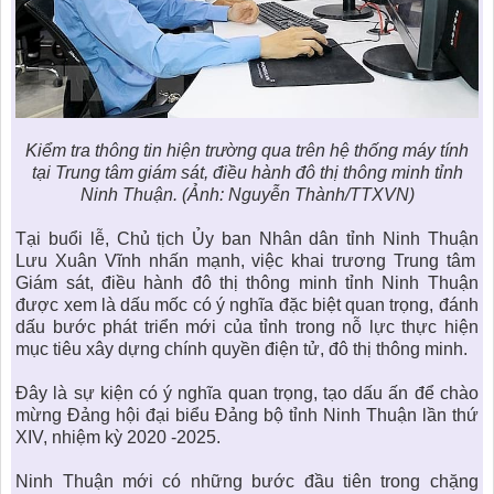
Kiểm tra thông tin hiện trường qua trên hệ thống máy tính
tại Trung tâm giám sát, điều hành
đô thị thông minh tỉnh
Ninh Thuận
. (Ảnh: Nguyễn Thành/TTXVN)
Tại buổi lễ, Chủ tịch Ủy ban Nhân dân tỉnh
Ninh Thuận
Lưu Xuân Vĩnh nhấn mạnh, việc khai trương Trung tâm
Giám sát, điều hành đô thị thông minh tỉnh Ninh Thuận
được xem là dấu mốc có ý nghĩa đặc biệt quan trọng, đánh
dấu bước phát triển mới của tỉnh trong nỗ lực thực hiện
mục tiêu xây dựng chính quyền điện tử,
đô thị thông minh
.
Đây là sự kiện có ý nghĩa quan trọng, tạo dấu ấn để chào
mừng Đảng hội đại biểu Đảng bộ tỉnh
Ninh Thuận
lần thứ
XIV, nhiệm kỳ 2020 -2025.
Ninh Thuận
mới có những bước đầu tiên trong chặng