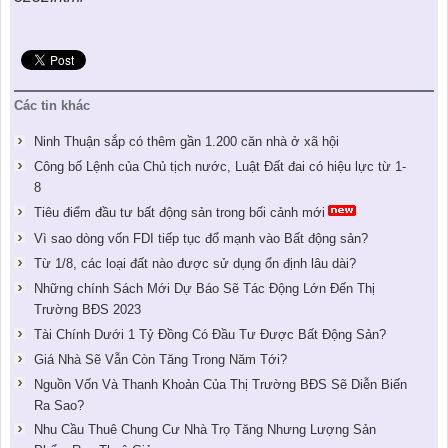
Các tin khác
Ninh Thuận sắp có thêm gần 1.200 căn nhà ở xã hội
Công bố Lệnh của Chủ tịch nước, Luật Đất đai có hiệu lực từ 1-
8
Tiêu điểm đầu tư bất động sản trong bối cảnh mới
Vì sao dòng vốn FDI tiếp tục đổ mạnh vào Bất động sản?
Từ 1/8, các loại đất nào được sử dụng ổn định lâu dài?
Những chính Sách Mới Dự Báo Sẽ Tác Động Lớn Đến Thị
Trường BĐS 2023
Tài Chính Dưới 1 Tỷ Đồng Có Đầu Tư Được Bất Động Sản?
Giá Nhà Sẽ Vẫn Còn Tăng Trong Năm Tới?
Nguồn Vốn Và Thanh Khoản Của Thị Trường BĐS Sẽ Diễn Biến
Ra Sao?
Nhu Cầu Thuê Chung Cư Nhà Trọ Tăng Nhưng Lượng Sản