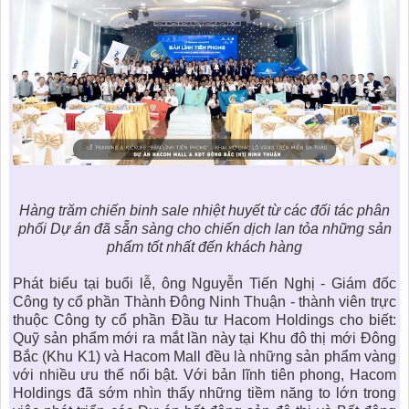
Hàng trăm chiến binh sale nhiệt huyết từ các đối tác phân
phối Dự án đã sẵn sàng cho chiến dịch lan tỏa những sản
phẩm tốt nhất đến khách hàng
Phát biểu tại buổi lễ, ông Nguyễn Tiến Nghị - Giám đốc
Công ty cổ phần Thành Đông Ninh Thuận - thành viên trực
thuộc Công ty cổ phần Đầu tư Hacom Holdings cho biết:
Quỹ sản phẩm mới ra mắt lần này tại
Khu đô thị mới Đông
Bắc
(Khu K1) và Hacom Mall đều là những sản phẩm vàng
với nhiều ưu thế nổi bật. Với bản lĩnh tiên phong, Hacom
Holdings đã sớm nhìn thấy những tiềm năng to lớn trong