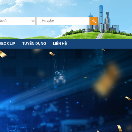
DEO CLIP
TUYỂN DỤNG
LIÊN HỆ