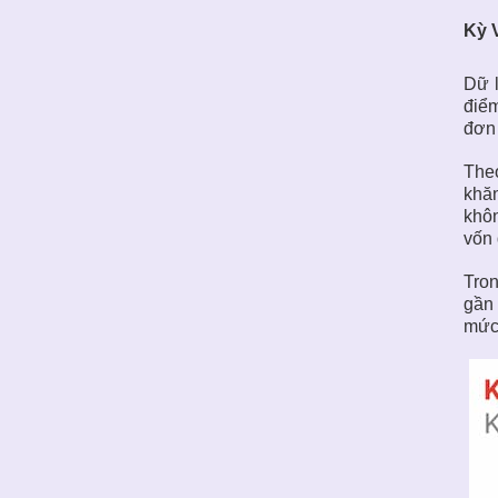
Kỳ 
Dữ 
điểm
đơn
The
khăn
khôn
vốn 
Tron
gần 
mức 