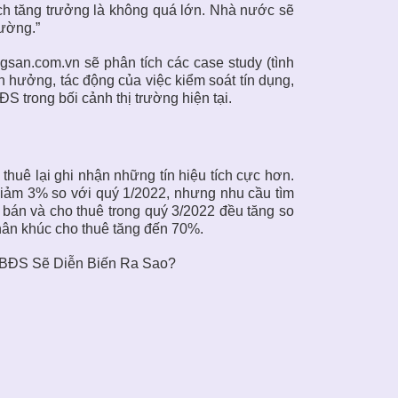
ích tăng trưởng là không quá lớn. Nhà nước sẽ
rường.”
san.com.vn sẽ phân tích các case study (tình
 hưởng, tác động của việc kiểm soát tín dụng,
 trong bối cảnh thị trường hiện tại.
thuê lại ghi nhận những tín hiệu tích cực hơn.
iảm 3% so với quý 1/2022, nhưng nhu cầu tìm
án và cho thuê trong quý 3/2022 đều tăng so
phân khúc cho thuê tăng đến 70%.