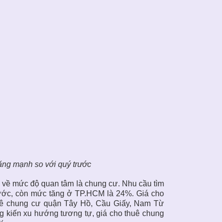
ăng mạnh so với quý trước
 về mức độ quan tâm là chung cư. Nhu cầu tìm
rước, còn mức tăng ở TP.HCM là 24%. Giá cho
huê chung cư quận Tây Hồ, Cầu Giấy, Nam Từ
g kiến xu hướng tương tự, giá cho thuê chung