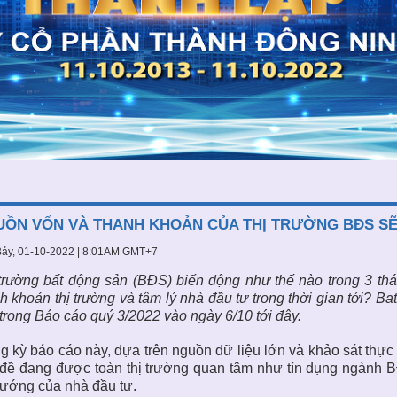
ỒN VỐN VÀ THANH KHOẢN CỦA THỊ TRƯỜNG BĐS SẼ 
ảy, 01-10-2022 | 8:01AM GMT+7
trường bất động sản (BĐS)
biến động như thế nào trong 3 th
h khoản thị trường và tâm lý nhà đầu tư trong thời gian tới? 
trong Báo cáo quý 3/2022 vào ngày 6/10 tới đây.
g kỳ báo cáo này, dựa trên nguồn dữ liệu lớn và khảo sát thực
đề đang được toàn thị trường quan tâm như tín dụng ngành BĐ
ướng của nhà đầu tư.