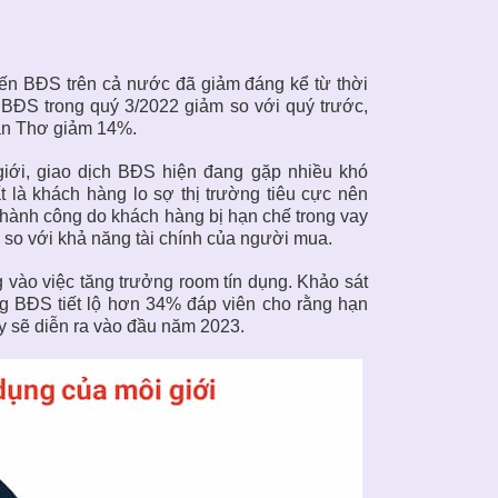
ến BĐS trên cả nước đã giảm đáng kể từ thời
 BĐS trong quý 3/2022 giảm so với quý trước,
ần Thơ giảm 14%.
giới, giao dịch BĐS hiện đang gặp nhiều khó
 là khách hàng lo sợ thị trường tiêu cực nên
thành công do khách hàng bị hạn chế trong vay
so với khả năng tài chính của người mua.
 vào việc tăng trưởng room tín dụng. Khảo sát
g BĐS tiết lộ hơn 34% đáp viên cho rằng hạn
y sẽ diễn ra vào đầu năm 2023.