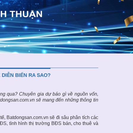
DIỄN BIẾN RA SAO?
áng qua? Chuyên gia dự báo gì về nguồn vốn,
Batdongsan.com.vn sẽ mang đến những thông tin
 tế, Batdongsan.com.vn sẽ đi sâu phân tích các
S, tình hình thị trường BĐS bán, cho thuê và