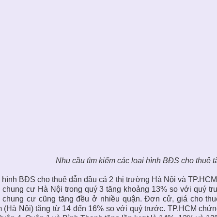
Nhu cầu tìm kiếm các loại hình BĐS cho thuê t
 hình BĐS cho thuê
dẫn đầu cả 2 thị trường Hà Nội và TP.HCM
 chung cư Hà Nội trong quý 3 tăng khoảng 13% so với quý t
ê chung cư cũng tăng đều ở nhiều quận. Đơn cử, giá cho t
 (Hà Nội) tăng từ 14 đến 16% so với quý trước. TP.HCM chứn