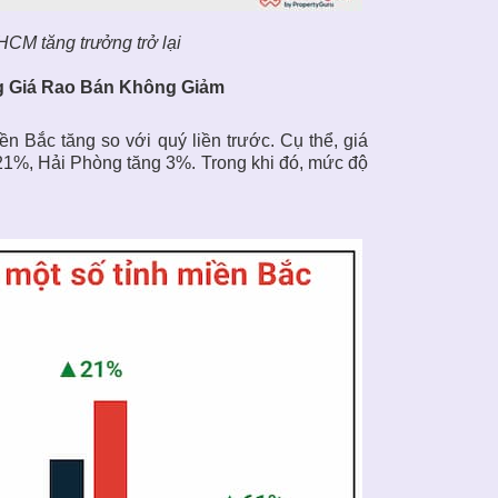
HCM tăng trưởng trở lại
g Giá Rao Bán Không Giảm
n Bắc tăng so với quý liền trước. Cụ thể, giá
21%, Hải Phòng tăng 3%. Trong khi đó, mức độ