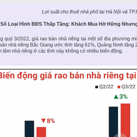
Lợi suất cho thuê nhà phố tại Hà Nội và TP.
 Số Loại Hình BĐS Thấp Tầng: Khách Mua Hờ Hững Nhưn
g quý 3/2022, giá rao bán nhà riêng tại một số địa phương miề
bán nhà riêng Bắc Giang ước tính tăng 61%, Quảng Ninh tăng 
 tâm nhà riêng ở các tỉnh này không có nhiều biến động.