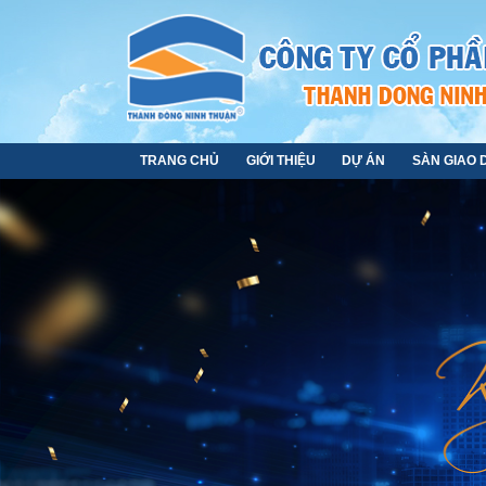
TRANG CHỦ
GIỚI THIỆU
DỰ ÁN
SÀN GIAO 