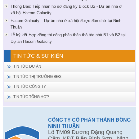
Thông Báo: Tiếp nhận hồ sơ đăng ký Block B2 - Dự án nhà ở
xã hội Hacom Galacity
Hacom Galacity – Dự án nhà ở xã hội được đón chờ tại Ninh
Thuận
Lễ ký kết Hợp đồng thi công phần thân thô tòa nhà B1 và B2 tại
Dự án Hacom Galacity
TIN TỨC & SỰ KIỆN
TIN TỨC DỰ ÁN
TIN TỨC THỊ TRƯỜNG BĐS
TIN TỨC CÔNG TY
TIN TỨC TỔNG HỢP
CÔNG TY CỔ PHẦN THÀNH ĐÔNG
NINH THUẬN
Lô TM09 Đường Đặng Quang
Cầm, KĐT Biển Bình Sơn - Ninh