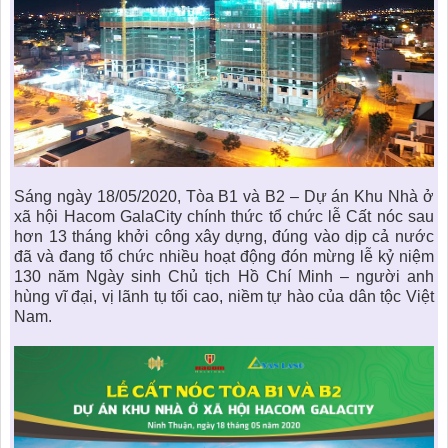
Sáng ngày 18/05/2020, Tòa B1 và B2 – Dự án Khu Nhà ở
xã hội Hacom GalaCity chính thức tổ chức lễ Cất nóc sau
hơn 13 tháng khởi công xây dựng, đúng vào dịp cả nước
đã và đang tổ chức nhiều hoạt động đón mừng lễ kỷ niệm
130 năm Ngày sinh Chủ tịch Hồ Chí Minh – người anh
hùng vĩ đại, vị lãnh tụ tối cao, niềm tự hào của dân tộc Việt
Nam.