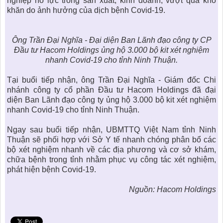
nghiệp nỗ lực trong sản xuất, kinh doanh, vượt qua khó
khăn do ảnh hưởng của dịch bệnh Covid-19.
Ông Trần Đại Nghĩa - Đại diện Ban Lãnh đạo công ty CP
Đầu tư Hacom Holdings ủng hộ 3.000 bộ kit xét nghiệm
nhanh Covid-19 cho tỉnh Ninh Thuận.
Tại buổi tiếp nhận, ông Trần Đại Nghĩa - Giám đốc Chi
nhánh
công ty cổ phần Đầu tư Hacom Holdings
đã đại
diện Ban Lãnh đạo công ty ủng hộ 3.000 bộ kit xét nghiệm
nhanh Covid-19 cho tỉnh Ninh Thuận.
Ngay sau buổi tiếp nhận, UBMTTQ Việt Nam tỉnh Ninh
Thuận sẽ phối hợp với Sở Y tế nhanh chóng phân bổ các
bộ xét nghiệm nhanh về các địa phương và cơ sở khám,
chữa bệnh trong tỉnh nhằm phục vụ công tác xét nghiệm,
phát hiện bệnh Covid-19.
Nguồn: Hacom Holdings