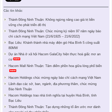
Các tin khác
Thành Đông Ninh Thuận: Không ngừng nâng cao giá trị bền
vững cho phát triển đô thị
Thành Đông Ninh Thuận: Chúc mừng kỷ niệm 97 năm ngày báo
chí cách mạng Việt Nam (21/6/1925 – 21/6/2022)
Bạc Liêu: Khánh thành nhà máy điện gió Hòa Bình 5 công suất
80MW
Dự án Nhà ở xã hội Hacom GalaCity hiện thực hoá giấc mơ an
cư
Hacom Mall Ninh Thuận: Tâm điểm phồn hoa giữa lòng phố biển
Hacom Holdings chúc mừng ngày báo chí cách mạng Việt Nam
Lãnh đạo các sở, ban, ngành, địa phương thăm, chúc mừng
Báo Ninh Thuận
Hacom Holdings trao nhà tình nghĩa tại huyện Hoà Bình, tỉnh
Bạc Liêu
Thành Đông Ninh Thuận: Tạo dựng những tổ ấm ước mơ dành