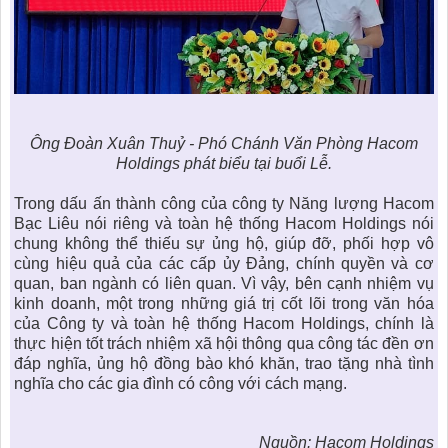
Ông Đoàn Xuân Thuỷ - Phó Chánh Văn Phòng Hacom
Holdings phát biểu tại buổi Lễ.
Trong dấu ấn thành công của công ty Năng lượng Hacom
Bạc Liêu nói riêng và toàn hệ thống Hacom Holdings nói
chung không thể thiếu sự ủng hộ, giúp đỡ, phối hợp vô
cùng hiệu quả của các cấp ủy Đảng, chính quyền và cơ
quan, ban ngành có liên quan. Vì vậy, bên cạnh nhiệm vụ
kinh doanh, một trong những giá trị cốt lõi trong văn hóa
của Công ty và toàn hệ thống Hacom Holdings, chính là
thực hiện tốt trách nhiệm xã hội thông qua công tác đền ơn
đáp nghĩa, ủng hộ đồng bào khó khăn, trao tặng nhà tình
nghĩa cho các gia đình có công với cách mạng.
Nguồn: Hacom Holdings