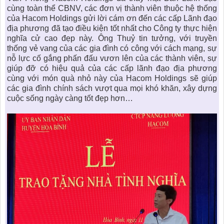
cùng toàn thể CBNV, các đơn vị thành viên thuộc hệ thống
của Hacom Holdings gửi lời cám ơn đến các cấp Lãnh đạo
địa phương đã tạo điều kiện tốt nhất cho Công ty thực hiện
nghĩa cử cao đẹp này. Ông Thuỷ tin tưởng, với truyền
thống vẻ vang của các gia đình có công với cách mạng, sự
nỗ lực cố gắng phấn đấu vươn lên của các thành viên, sự
giúp đỡ có hiệu quả của các cấp lãnh đạo địa phương
cùng với món quà nhỏ này của Hacom Holdings sẽ giúp
các gia đình chính sách vượt qua mọi khó khăn, xây dựng
cuộc sống ngày càng tốt đẹp hơn…