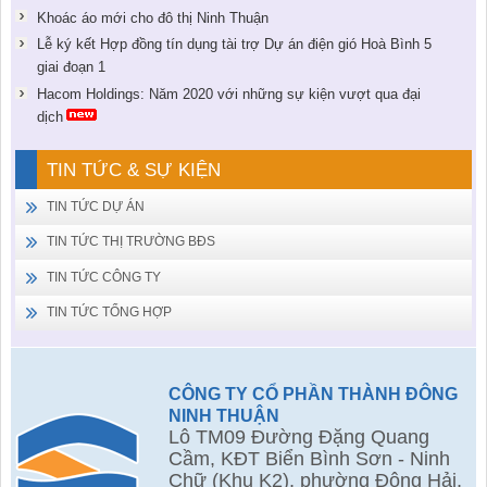
Khoác áo mới cho đô thị Ninh Thuận
Lễ ký kết Hợp đồng tín dụng tài trợ Dự án điện gió Hoà Bình 5
giai đoạn 1
Hacom Holdings: Năm 2020 với những sự kiện vượt qua đại
dịch
TIN TỨC & SỰ KIỆN
TIN TỨC DỰ ÁN
TIN TỨC THỊ TRƯỜNG BĐS
TIN TỨC CÔNG TY
TIN TỨC TỔNG HỢP
CÔNG TY CỔ PHẦN THÀNH ĐÔNG
NINH THUẬN
Lô TM09 Đường Đặng Quang
Cầm, KĐT Biển Bình Sơn - Ninh
Chữ (Khu K2), phường Đông Hải,