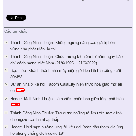
Các tin khác
Thành Đông Ninh Thuận: Không ngừng nâng cao giá trị bền
vững cho phát triển đô thị
Thành Đông Ninh Thuận: Chúc mừng kỷ niệm 97 năm ngày báo
chí cách mạng Việt Nam (21/6/1925 – 21/6/2022)
Bạc Liêu: Khánh thành nhà máy điện gió Hòa Bình 5 công suất
80MW
Dự án Nhà ở xã hội Hacom GalaCity hiện thực hoá giấc mơ an
cư
Hacom Mall Ninh Thuận: Tâm điểm phồn hoa giữa lòng phố biển
Thành Đông Ninh Thuận: Tạo dựng những tổ ấm ước mơ dành
cho người có thu nhập thấp
Hacom Holdings: hưởng ứng lời kêu gọi “toàn dân tham gia ủng
hộ phòng chống dịch covid-19”