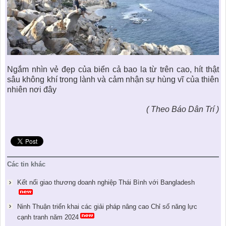
Ngắm nhìn vẻ đẹp của biển cả bao la từ trên cao, hít thật
sâu không khí trong lành và cảm nhận sự hùng vĩ của thiên
nhiên nơi đây
( Theo Báo Dân Trí )
Các tin khác
Kết nối giao thương doanh nghiệp Thái Bình với Bangladesh
Ninh Thuận triển khai các giải pháp nâng cao Chỉ số năng lực
cạnh tranh năm 2024