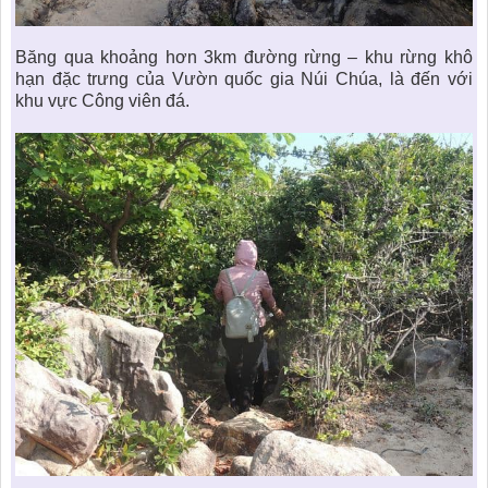
Băng qua khoảng hơn 3km đường rừng – khu rừng khô
hạn đặc trưng của Vườn quốc gia Núi Chúa, là đến với
khu vực Công viên đá.