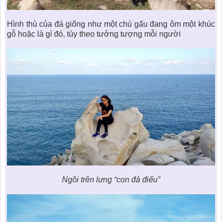
Hình thù của đá giống như một chú gấu đang ôm một khúc
gỗ hoặc là gì đó, tùy theo tưởng tượng mỗi người
Ngồi trên lưng “con đà điểu”