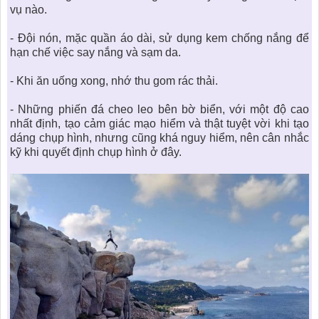
vụ nào.
- Đội nón, mặc quần áo dài, sử dụng kem chống nắng để
hạn chế việc say nắng và sạm da.
- Khi ăn uống xong, nhớ thu gom rác thải.
- Những phiến đá cheo leo bên bờ biển, với một độ cao
nhất định, tạo cảm giác mạo hiểm và thật tuyệt vời khi tạo
dáng chụp hình, nhưng cũng khá nguy hiểm, nên cân nhắc
kỹ khi quyết định chụp hình ở đây.