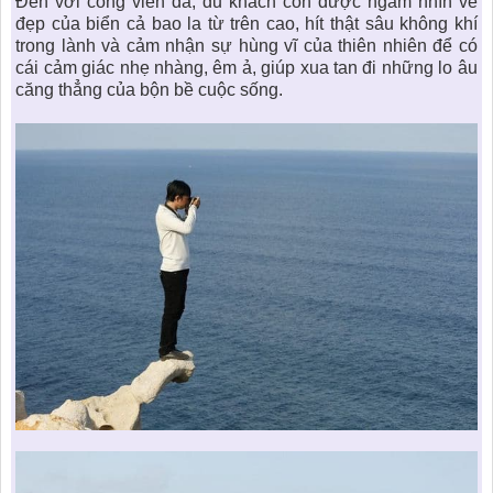
Đến với công viên đá, du khách còn được ngắm nhìn vẻ
đẹp của biển cả bao la từ trên cao, hít thật sâu không khí
trong lành và cảm nhận sự hùng vĩ của thiên nhiên để có
cái cảm giác nhẹ nhàng, êm ả, giúp xua tan đi những lo âu
căng thẳng của bộn bề cuộc sống.