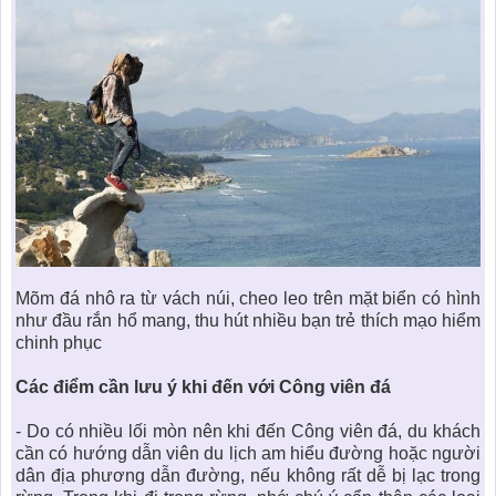
Mõm đá nhô ra từ vách núi, cheo leo trên mặt biển có hình
như đầu rắn hổ mang, thu hút nhiều bạn trẻ thích mạo hiểm
chinh phục
Các điểm cần lưu ý khi đến với Công viên đá
- Do có nhiều lối mòn nên khi đến Công viên đá, du khách
cần có hướng dẫn viên du lịch am hiểu đường hoặc người
dân địa phương dẫn đường, nếu không rất dễ bị lạc trong