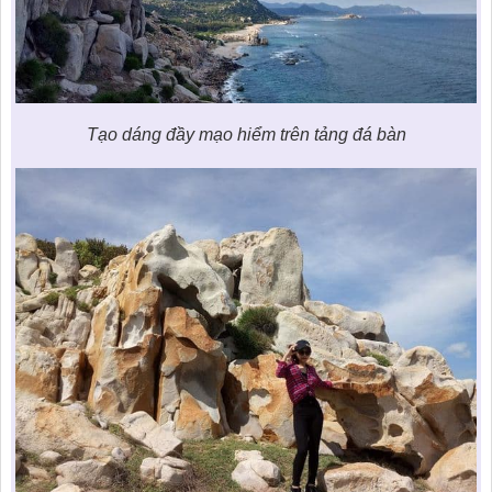
Tạo dáng đầy mạo hiểm trên tảng đá bàn