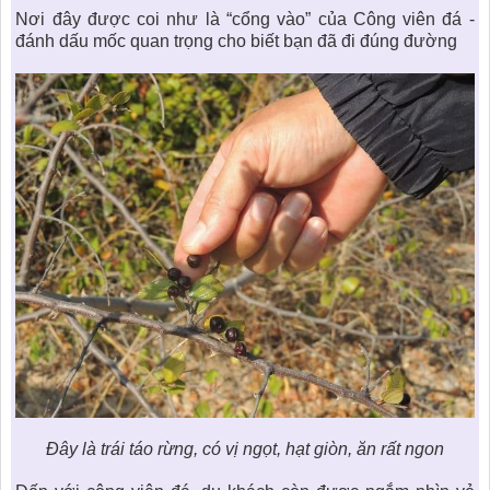
Nơi đây được coi như là “cổng vào” của Công viên đá -
đánh dấu mốc quan trọng cho biết bạn đã đi đúng đường
Đây là trái táo rừng, có vị ngọt, hạt giòn, ăn rất ngon