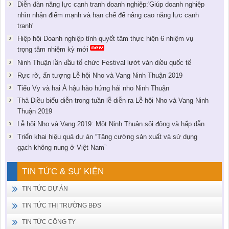
Diễn đàn năng lực cạnh tranh doanh nghiệp:'Giúp doanh nghiệp
nhìn nhận điểm mạnh và hạn chế để nâng cao năng lực cạnh
tranh'
Hiệp hội Doanh nghiệp tỉnh quyết tâm thực hiện 6 nhiệm vụ
trọng tâm nhiệm kỳ mới
Ninh Thuận lần đầu tổ chức Festival lướt ván diều quốc tế
Rực rỡ, ấn tượng Lễ hội Nho và Vang Ninh Thuận 2019
Tiểu Vy và hai Á hậu hào hứng hái nho Ninh Thuận
Thả Diều biểu diễn trong tuần lễ diễn ra Lễ hội Nho và Vang Ninh
Thuận 2019
Lễ hội Nho và Vang 2019: Một Ninh Thuận sôi động và hấp dẫn
Triển khai hiệu quả dự án “Tăng cường sản xuất và sử dụng
gạch không nung ở Việt Nam”
TIN TỨC & SỰ KIỆN
TIN TỨC DỰ ÁN
TIN TỨC THỊ TRƯỜNG BĐS
TIN TỨC CÔNG TY