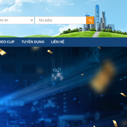
DEO CLIP
TUYỂN DỤNG
LIÊN HỆ