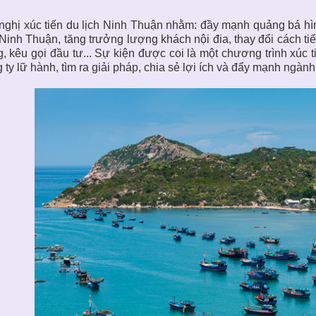
nghị xúc tiến du lịch Ninh Thuận nhằm: đầy mạnh quảng bá hì
 Ninh Thuận, tăng trưởng lượng khách nội đia, thay đổi cách ti
, kêu gọi đầu tư... Sự kiện được coi là một chương trình xúc 
 ty lữ hành, tìm ra giải pháp, chia sẻ lợi ích và đẩy mạnh ngà