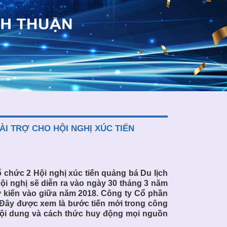
 TRỢ CHO HỘI NGHỊ XÚC TIẾN
 chức 2 Hội nghị xúc tiến quảng bá Du lịch
Hội nghị sẽ diễn ra vào ngày 30 tháng 3 năm
dự kiến vào giữa năm 2018. Công ty Cổ phần
 Đây được xem là bước tiến mới trong công
 nội dung và cách thức huy động mọi nguồn