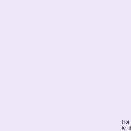
Hội 
tư, 