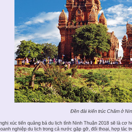
Đền đài kiến trúc Chăm ở Ni
nghị xúc tiến quảng bá du lịch tỉnh Ninh Thuận 2018 sẽ là cơ 
doanh nghiệp du lịch trong cả nước gặp gỡ, đối thoại, hợp tác tr