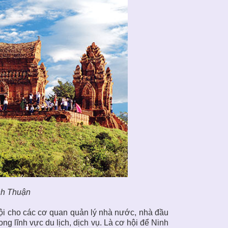
nh Thuận
hội cho các cơ quan quản lý nhà nước, nhà đầu
ong lĩnh vực du lịch, dịch vụ. Là cơ hội để Ninh