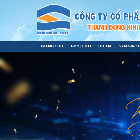
TRANG CHỦ
GIỚI THIỆU
DỰ ÁN
SÀN GIAO 