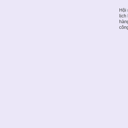
Hội 
lịch
hàng
công