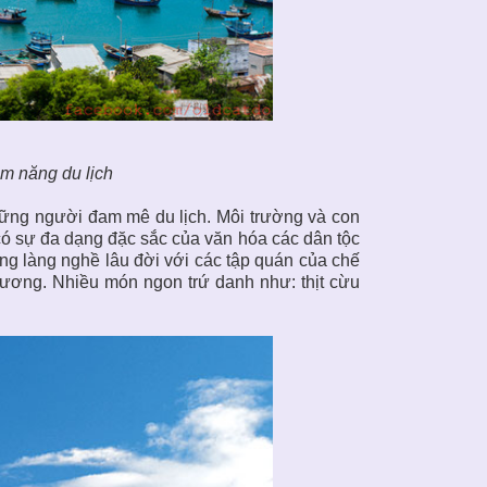
ềm năng du lịch
hững người đam mê du lịch. Môi trường và con
có sự đa dạng đặc sắc của văn hóa các dân tộc
ững làng nghề lâu đời với các tập quán của chế
ương. Nhiều món ngon trứ danh như: thịt cừu