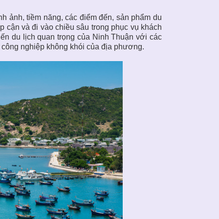
nh ảnh, tiềm năng, các điểm đến, sản phẩm du
ếp cận và đi vào chiều sâu trong phục vụ khách
tiến du lịch quan trọng của Ninh Thuận với các
nh công nghiệp không khói của địa phương.