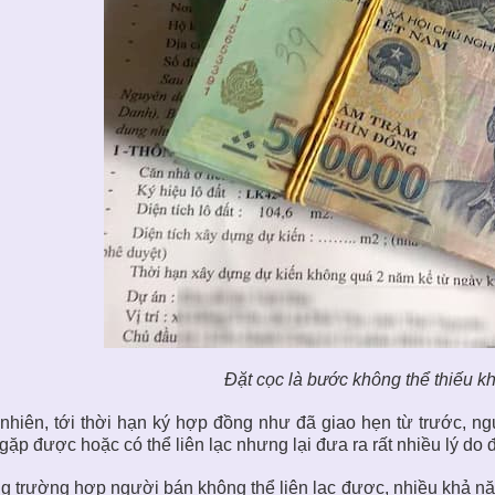
Đặt cọc là bước không thể thiếu k
nhiên, tới thời hạn ký hợp đồng như đã giao hẹn từ trước, ngư
gặp được hoặc có thể liên lạc nhưng lại đưa ra rất nhiều lý do 
g trường hợp người bán không thể liên lạc được, nhiều khả năn