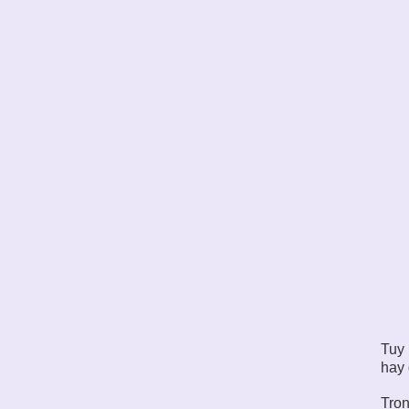
Tuy 
hay 
Tron