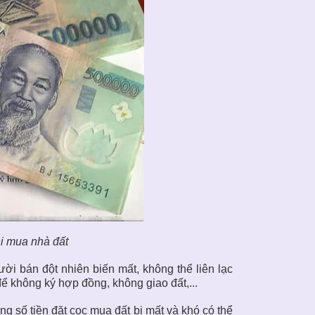
hi mua nhà đất
ời bán đột nhiên biến mất, không thể liên lạc
để không ký hợp đồng, không giao đất,...
g số tiền đặt cọc mua đất bị mất và khó có thể