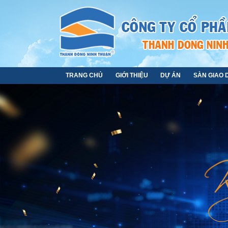
TRANG CHỦ
GIỚI THIỆU
DỰ ÁN
SÀN GIAO 