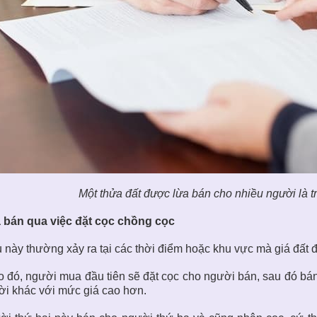
Một thửa đất được lừa bán cho nhiều người là
 bán qua việc đặt cọc chồng cọc
 này thường xảy ra tại các thời điểm hoặc khu vực mà giá đất đa
 đó, người mua đầu tiên sẽ đặt cọc cho người bán, sau đó bán
i khác với mức giá cao hơn.