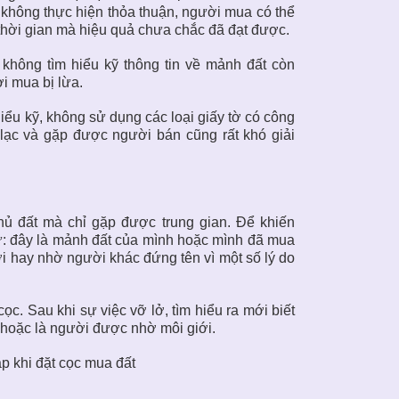
không thực hiện thỏa thuận, người mua có thể
 thời gian mà hiệu quả chưa chắc đã đạt được.
 không tìm hiểu kỹ thông tin về mảnh đất còn
i mua bị lừa.
iểu kỹ, không sử dụng các loại giấy tờ có công
 lạc và gặp được người bán cũng rất khó giải
ủ đất mà chỉ gặp được trung gian. Để khiến
ư: đây là mảnh đất của mình hoặc mình đã mua
i hay nhờ người khác đứng tên vì một số lý do
ọc. Sau khi sự việc vỡ lở, tìm hiểu ra mới biết
n hoặc là người được nhờ môi giới.