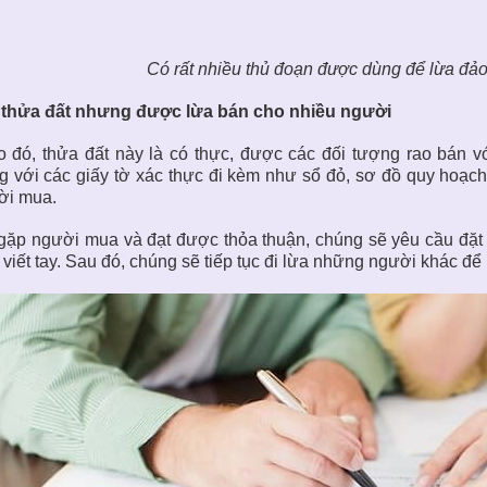
Có rất nhiều thủ đoạn được dùng để lừa đả
 thửa đất nhưng được lừa bán cho nhiều người
 đó, thửa đất này là có thực, được các đối tượng rao bán v
 với các giấy tờ xác thực đi kèm như sổ đỏ, sơ đồ quy hoạch
ời mua.
gặp người mua và đạt được thỏa thuận, chúng sẽ yêu cầu đặt
 viết tay. Sau đó, chúng sẽ tiếp tục đi lừa những người khác để l