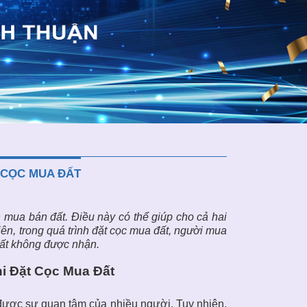
 CỌC MUA ĐẤT
h mua bán đất. Điều này có thể giúp cho cả hai
iên, trong quá trình đặt cọc mua đất, người mua
đất không được nhận.
i Đặt Cọc Mua Đất
 được sự quan tâm của nhiều người. Tuy nhiên,