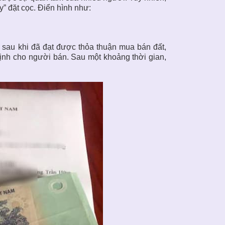
y” đặt cọc. Điển hình như:
, sau khi đã đạt được thỏa thuận mua bán đất,
định cho người bán. Sau một khoảng thời gian,