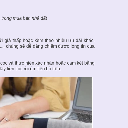
o trong mua bán nhà đất
ới giá thấp hoặc kèm theo nhiều ưu đãi khác.
,... chúng sẽ dễ dàng chiếm được lòng tin của
 cọc và thực hiện xác nhận hoặc cam kết bằng
ấy tiền cọc rồi ôm tiền bỏ trốn.