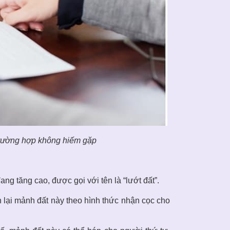
 trường hợp không hiếm gặp
ng tăng cao, được gọi với tên là “lướt đất”.
 lại mảnh đất này theo hình thức nhận cọc cho