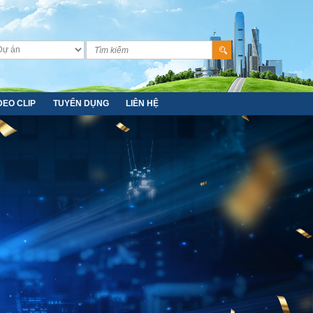
DEO CLIP
TUYỂN DỤNG
LIÊN HỆ