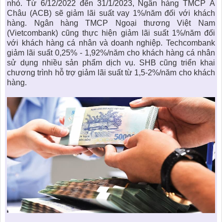
nhỏ. Từ 6/12/2022 đến 31/1/2023, Ngân hàng TMCP Á
Châu (ACB) sẽ giảm lãi suất vay 1%/năm đối với khách
hàng. Ngân hàng TMCP Ngoại thương Việt Nam
(Vietcombank) cũng thực hiện giảm lãi suất 1%/năm đối
với khách hàng cá nhân và doanh nghiệp. Techcombank
giảm lãi suất 0,25% - 1,92%/năm cho khách hàng cá nhân
sử dụng nhiều sản phẩm dịch vụ. SHB cũng triển khai
chương trình hỗ trợ giảm lãi suất từ 1,5-2%/năm cho khách
hàng.