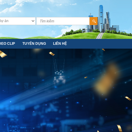
DEO CLIP
TUYỂN DỤNG
LIÊN HỆ