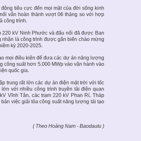
động tiêu cực đến mọi mặt của đời sống kinh
nối vẫn hoàn thành vượt 06 tháng so với hợp
ả công trình.
n áp 220 kV Ninh Phước và đấu nối đã được Ban
 nhận là công trình được gắn biển chào mừng
nhiệm kỳ 2020-2025.
tạo mọi điều kiện để đưa các dự án năng lượng
 tổng công suất hơn 5.000 MWp vào vận hành vào
iện quốc gia.
p trung rất lớn các dự án điện mặt trời với tốc
lớn với nhiều công trình truyền tải điện quan
 kV Vĩnh Tân, các trạm 220 kV Phan Rí, Tháp
ản việc giải tỏa công suất năng lượng tái tạo
( Theo Hoàng Nam - Baodautu )