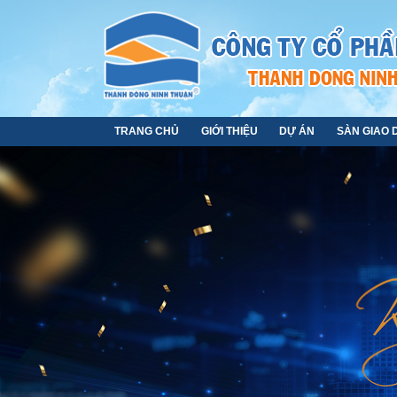
TRANG CHỦ
GIỚI THIỆU
DỰ ÁN
SÀN GIAO 