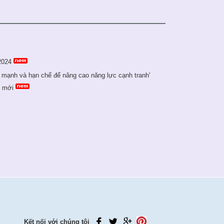
2024
 mạnh và hạn chế để nâng cao năng lực cạnh tranh'
ỳ mới
Kết nối với chúng tôi