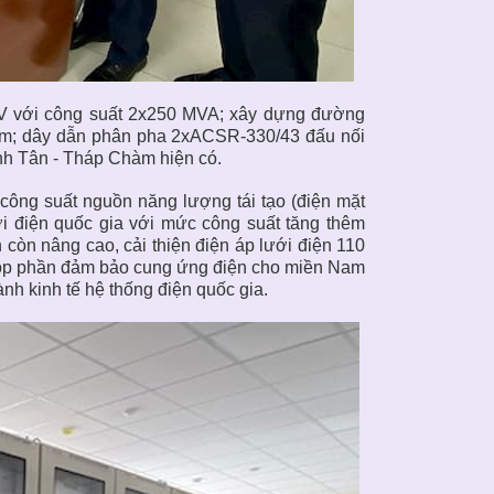
V với công suất 2x250 MVA; xây dựng đường
 km; dây dẫn phân pha 2xACSR-330/43 đấu nối
h Tân - Tháp Chàm hiện có.
 công suất nguồn năng lượng tái tạo (điện mặt
ưới điện quốc gia với mức công suất tăng thêm
òn nâng cao, cải thiện điện áp lưới điện 110
ẽ góp phần đảm bảo cung ứng điện cho miền Nam
ành kinh tế hệ thống điện quốc gia.