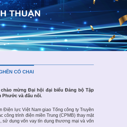
GHẼN CỔ CHAI
 chào mừng Đại hội đại biểu Đảng bộ Tập
nh Phước và đấu nối.
 Điện lực Việt Nam giao Tổng công ty Truyền
c công trình điện miền Trung (CPMB) thay mặt
, sử dụng vốn vay tín dụng thương mại và vốn