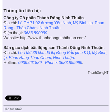
Thông tin liên hệ:
Công ty Cổ phần Thành Đông Ninh Thuận.
Địa chỉ:
Lô CHP1.02 đường Yên Ninh, Mỹ Bình, tp. Phan
Rang - Tháp Chàm, Ninh Thuận.
Điện thoại:
0683.890999
Website:
http://www.thanhdongninhthuan.com/
Sàn giao dịch bất động sản Thành Đông Ninh Thuận.
Địa chỉ:
Lô TM6.38 khu đô thị Đông Bắc (khu K1), Mỹ Bình,
tp. Phan Rang Tháp Chàm, Ninh Thuận.
Hotline:
0939.661889 - Phone: 0683.859999
.
ThanhDongNT
Các tin khác