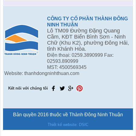
CÔNG TY CỔ PHẦN THÀNH ĐÔNG
NINH THUẬN
Lô TM09 Đường Đặng Quang
Cầm, KĐT Biển Bình Sơn - Ninh
Chữ (Khu K2), phường Đông Hải,
tỉnh Khánh Hòa.
Điện thoại: 0259.3890999 Fax:
02593.890999
MST: 4500569345
Website: thanhdongninhthuan.com
Kết nối với chúng tôi
Bản quyền 2016 thuộc về Thành Đông Ninh Thuận
Thiết kế website: DSIC