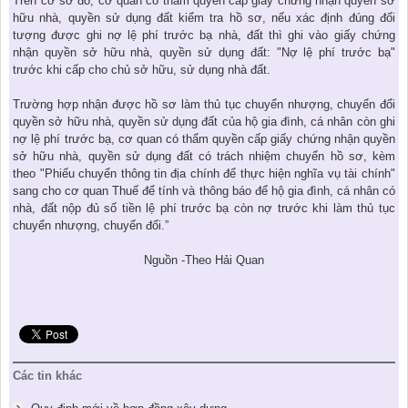
Trên cơ sở đó, cơ quan có thẩm quyền cấp giấy chứng nhận quyền sở
hữu nhà, quyền sử dụng đất kiểm tra hồ sơ, nếu xác định đúng đối
tượng được ghi nợ lệ phí trước bạ nhà, đất thì ghi vào giấy chứng
nhận quyền sở hữu nhà, quyền sử dụng đất: "Nợ lệ phí trước bạ"
trước khi cấp cho chủ sở hữu, sử dụng nhà đất.
Trường hợp nhận được hồ sơ làm thủ tục chuyển nhượng, chuyển đổi
quyền sở hữu nhà, quyền sử dụng đất của hộ gia đình, cá nhân còn ghi
nợ lệ phí trước bạ, cơ quan có thẩm quyền cấp giấy chứng nhận quyền
sở hữu nhà, quyền sử dụng đất có trách nhiệm chuyển hồ sơ, kèm
theo "Phiếu chuyển thông tin địa chính để thực hiện nghĩa vụ tài chính"
sang cho cơ quan Thuế để tính và thông báo để hộ gia đình, cá nhân có
nhà, đất nộp đủ số tiền lệ phí trước bạ còn nợ trước khi làm thủ tục
chuyển nhượng, chuyển đổi.”
Nguồn -Theo Hải Quan
Các tin khác