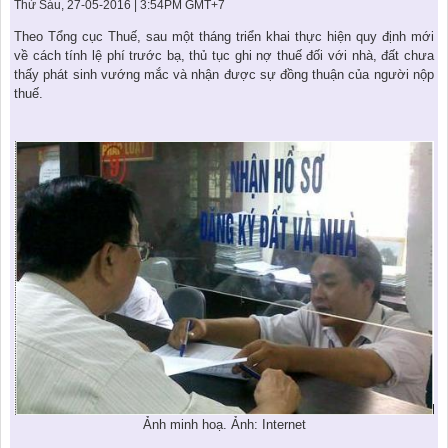
KHU ĐÔ THỊ BIỂN
THÀNH ĐÔNG VỚI XÃ HÔI
Thứ Sáu, 27-05-2016 | 3:54PM GMT+7
BẮC
LIÊN HỆ
TIN TỨC CÔNG TY
THƯ VIỆN PHÁP LUẬT
Theo Tổng cục Thuế, sau một tháng triển khai thực hiện quy định mới
về cách tính lệ phí trước bạ, thủ tục ghi nợ thuế đối với nhà, đất chưa
TIN TỨC TỔNG HỢP
LIÊN HỆ & GIẢI ĐÁP
thấy phát sinh vướng mắc và nhận được sự đồng thuận của người nộp
thuế.
KIẾN TRÚC & PHONG THUỶ
Ảnh minh hoạ. Ảnh: Internet