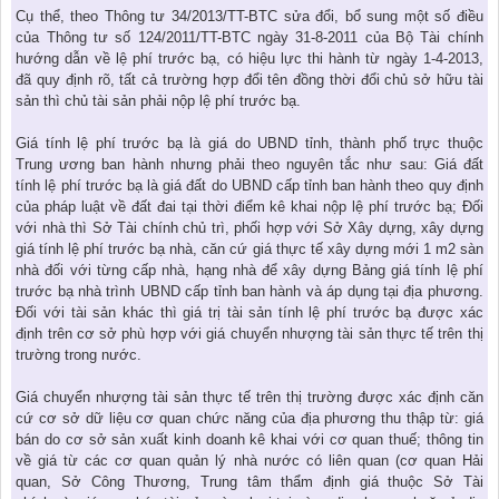
Cụ thể, theo Thông tư 34/2013/TT-BTC sửa đổi, bổ sung một số điều
của Thông tư số 124/2011/TT-BTC ngày 31-8-2011 của Bộ Tài chính
hướng dẫn về lệ phí trước bạ, có hiệu lực thi hành từ ngày 1-4-2013,
đã quy định rõ, tất cả trường hợp đổi tên đồng thời đổi chủ sở hữu tài
sản thì chủ tài sản phải nộp lệ phí trước bạ.
Giá tính lệ phí trước bạ là giá do UBND tỉnh, thành phố trực thuộc
Trung ương ban hành nhưng phải theo nguyên tắc như sau: Giá đất
tính lệ phí trước bạ là giá đất do UBND cấp tỉnh ban hành theo quy định
của pháp luật về đất đai tại thời điểm kê khai nộp lệ phí trước bạ; Đối
với nhà thì Sở Tài chính chủ trì, phối hợp với Sở Xây dựng, xây dựng
giá tính lệ phí trước bạ nhà, căn cứ giá thực tế xây dựng mới 1 m2 sàn
nhà đối với từng cấp nhà, hạng nhà để xây dựng Bảng giá tính lệ phí
trước bạ nhà trình UBND cấp tỉnh ban hành và áp dụng tại địa phương.
Đối với tài sản khác thì giá trị tài sản tính lệ phí trước bạ được xác
định trên cơ sở phù hợp với giá chuyển nhượng tài sản thực tế trên thị
trường trong nước.
Giá chuyển nhượng tài sản thực tế trên thị trường được xác định căn
cứ cơ sở dữ liệu cơ quan chức năng của địa phương thu thập từ: giá
bán do cơ sở sản xuất kinh doanh kê khai với cơ quan thuế; thông tin
về giá từ các cơ quan quản lý nhà nước có liên quan (cơ quan Hải
quan, Sở Công Thương, Trung tâm thẩm định giá thuộc Sở Tài