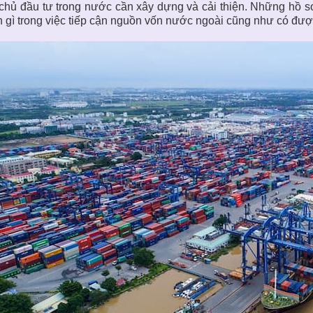
chủ đầu tư trong nước cần xây dựng và cải thiện. Những hồ 
 gì trong việc tiếp cận nguồn vốn nước ngoài cũng như có đượ