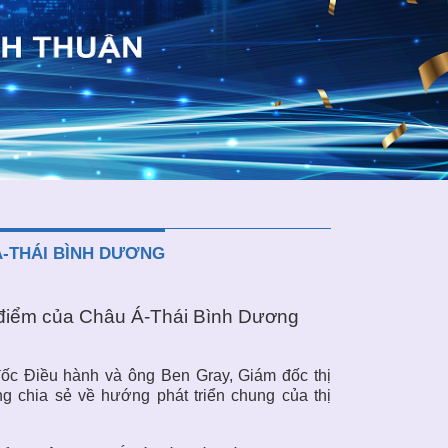
Á-THÁI BÌNH DƯƠNG
g điểm của Châu Á-Thái Bình Dương
đốc Điều hành và ông Ben Gray, Giám đốc thị
ng chia sẻ về hướng phát triển chung của
thị