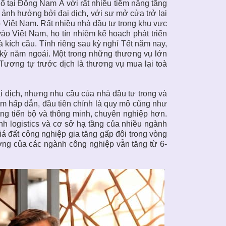
 tại Đông Nam Á với rất nhiều tiềm năng tăng
ảnh hưởng bởi đại dịch, với sự mở cửa trở lại
ào Việt Nam. Rất nhiều nhà đầu tư trong khu vực
o Việt Nam, họ tín nhiệm kế hoạch phát triển
 kích cầu. Tính riêng sau kỳ nghỉ Tết năm nay,
 kỳ năm ngoái. Một trong những thương vụ lớn
Tương tự trước dịch là thương vụ mua lại toà
 dịch, nhưng nhu cầu của nhà đầu tư trong và
am hấp dẫn, đầu tiên chính là quy mô cũng như
ướng tiến bộ và thông minh, chuyên nghiệp hơn.
nh logistics và cơ sở hạ tầng của nhiều ngành
á đất công nghiệp gia tăng gấp đôi trong vòng
trưởng của các ngành công nghiệp vẫn tăng từ 6-