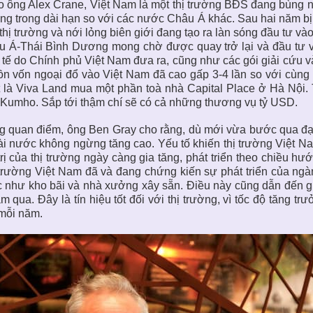
 ông Alex Crane, Việt Nam là một
thị trường BĐS
đang bùng nổ
ng trong dài hạn so với các nước Châu Á khác. Sau hai năm bị 
thị trường và nới lỏng biên giới đang tạo ra làn sóng đầu tư v
 Á-Thái Bình Dương mong chờ được quay trở lại và đầu tư và
 tế do Chính phủ Việt Nam đưa ra, cũng như các gói giải cứu và
n vốn ngoại đổ vào Việt Nam đã cao gấp 3-4 lần so với cùng
 là Viva Land mua một phần toà nhà Capital Place ở Hà Nội. 
Kumho. Sắp tới thậm chí sẽ có cả những thương vụ tỷ USD.
 quan điểm, ông Ben Gray cho rằng, dù mới vừa bước qua đại
i nước không ngừng tăng cao. Yếu tố khiến thị trường Việt N
trị của thị trường ngày càng gia tăng, phát triển theo chiều h
trường Việt Nam đã và đang chứng kiến sự phát triển của ngà
 như kho bãi và nhà xưởng xây sẵn. Điều này cũng dẫn đến gi
m qua. Đây là tín hiệu tốt đối với thị trường, vì tốc độ tăng 
mỗi năm.