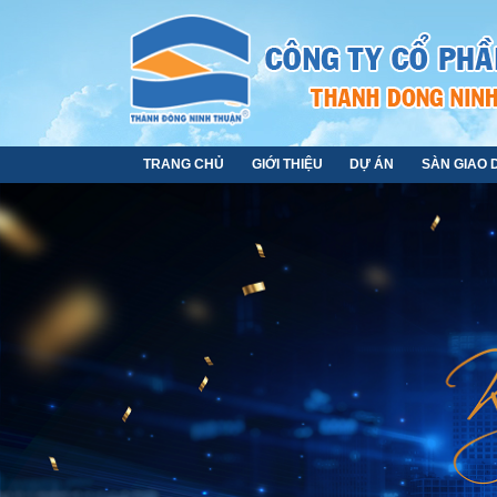
TRANG CHỦ
GIỚI THIỆU
DỰ ÁN
SÀN GIAO 