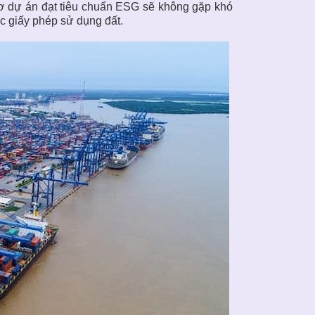
sơ dự án đạt tiêu chuẩn ESG sẽ không gặp khó
c giấy phép sử dụng đất.