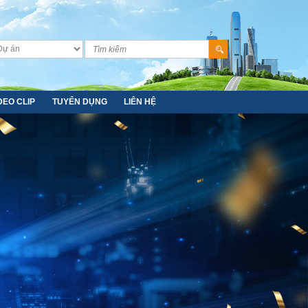
DEO CLIP
TUYỂN DỤNG
LIÊN HỆ