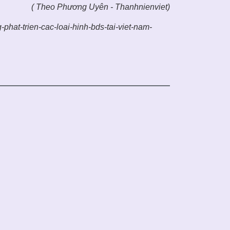
( Theo Phương Uyên - Thanhnienviet)
phat-trien-cac-loai-hinh-bds-tai-viet-nam-