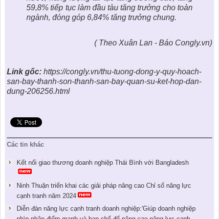
59,8% tiếp tục làm đầu tàu tăng trưởng cho toàn
ngành, đóng góp 6,84% tăng trưởng chung.
( Theo Xuân Lan - Báo Congly.vn)
Link gốc:
https://congly.vn/thu-tuong-dong-y-quy-hoach-
san-bay-thanh-son-thanh-san-bay-quan-su-ket-hop-dan-
dung-206256.html
Các tin khác
Kết nối giao thương doanh nghiệp Thái Bình với Bangladesh
Ninh Thuận triển khai các giải pháp nâng cao Chỉ số năng lực
cạnh tranh năm 2024
Diễn đàn năng lực cạnh tranh doanh nghiệp:'Giúp doanh nghiệp
nhìn nhận điểm mạnh và hạn chế để nâng cao năng lực cạnh