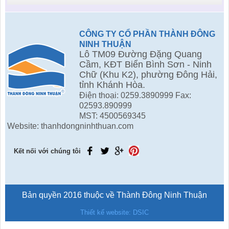
CÔNG TY CỔ PHẦN THÀNH ĐÔNG
NINH THUẬN
Lô TM09 Đường Đặng Quang
Cầm, KĐT Biển Bình Sơn - Ninh
Chữ (Khu K2), phường Đông Hải,
tỉnh Khánh Hòa.
Điện thoại: 0259.3890999 Fax:
02593.890999
MST: 4500569345
Website: thanhdongninhthuan.com
Kết nối với chúng tôi
Bản quyền 2016 thuộc về Thành Đông Ninh Thuận
Thiết kế website: DSIC