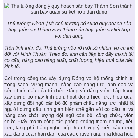
Thủ tướng: Đồng ý về chủ trương bổ sung quy hoạch sân
bay quân sự Thành Sơn thành sân bay quân sự kết hợp
với dân dụng
Trên tinh thần đó, Thủ tướng nêu rõ một số nhiệm vụ cụ thể
đối với Ninh Thuận. Theo đó, tỉnh cần tiếp tục đẩy mạnh tái
cơ cấu, nâng cao năng suất, chất lượng, hiệu quả của nền
kinh tế.
Coi trọng công tác xây dựng Đảng và hệ thống chính trị
trong sạch, vững mạnh, nâng cao năng lực lãnh đạo và
sức chiến đấu của tổ chức Đảng và đảng viên. Tập trung
xây dựng bộ máy tinh gọn, hoạt động hiệu lực, hiệu quả,
xây dựng đội ngũ cán bộ đủ phẩm chất, năng lực, nhất là
người đứng đầu, tinh giản biên chế gắn với cơ cấu lại và
nâng cao chất lượng đội ngũ cán bộ, công chức, viên
chức. Đẩy mạnh công tác phòng chống tham nhũng, tiêu
cực, lãng phí. Lắng nghe tiếp thu những ý kiến xây dựng
xác đáng của nhân dân, của các chuyên gia, nhà khoa học.