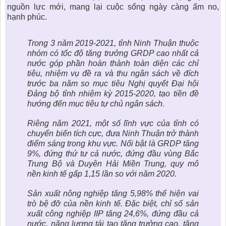
nguồn lực mới, mang lại cuộc sống ngày càng ấm no,
hạnh phúc.
Trong 3 năm 2019-2021, tỉnh Ninh Thuận thuộc
nhóm có tốc độ tăng trưởng GRDP cao nhất cả
nước góp phần hoàn thành toàn diện các chỉ
tiêu, nhiệm vụ đề ra và thu ngân sách về đích
trước ba năm so mục tiêu Nghị quyết Đại hội
Đảng bộ tỉnh nhiệm kỳ 2015-2020, tạo tiền đề
hướng đến mục tiêu tự chủ ngân sách.
Riêng năm 2021, một số lĩnh vực của tỉnh có
chuyển biến tích cực, đưa Ninh Thuận trở thành
điểm sáng trong khu vực. Nổi bật là GRDP tăng
9%, đứng thứ tư cả nước, đứng đầu vùng Bắc
Trung Bộ và Duyên Hải Miền Trung, quy mô
nền kinh tế gấp 1,15 lần so với năm 2020.
Sản xuất nông nghiệp tăng 5,98% thể hiện vai
trò bệ đỡ của nền kinh tế. Đặc biệt, chỉ số sản
xuất công nghiệp IIP tăng 24,6%, đứng đầu cả
nước, năng lượng tái tạo tăng trưởng cao, tăng