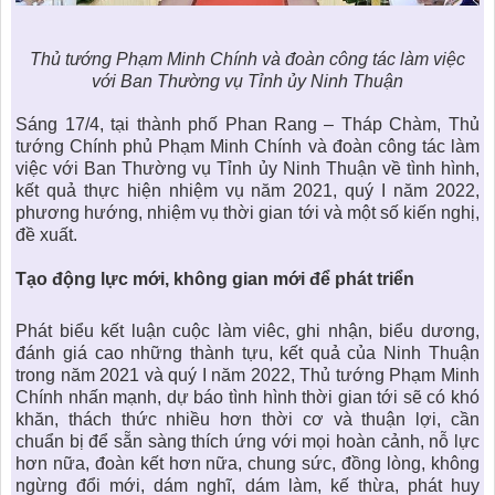
Thủ tướng Phạm Minh Chính và đoàn công tác làm việc
với Ban Thường vụ Tỉnh ủy Ninh Thuận
Sáng 17/4, tại thành phố Phan Rang – Tháp Chàm, Thủ
tướng Chính phủ Phạm Minh Chính và đoàn công tác làm
việc với Ban Thường vụ Tỉnh ủy Ninh Thuận về tình hình,
kết quả thực hiện nhiệm vụ năm 2021, quý I năm 2022,
phương hướng, nhiệm vụ thời gian tới và một số kiến nghị,
đề xuất.
Tạo động lực mới, không gian mới để phát triển
Phát biểu kết luận cuộc làm viêc, ghi nhận, biểu dương,
đánh giá cao những thành tựu, kết quả của Ninh Thuận
trong năm 2021 và quý I năm 2022, Thủ tướng Phạm Minh
Chính nhấn mạnh, dự báo tình hình thời gian tới sẽ có khó
khăn, thách thức nhiều hơn thời cơ và thuận lợi, cần
chuẩn bị để sẵn sàng thích ứng với mọi hoàn cảnh, nỗ lực
hơn nữa, đoàn kết hơn nữa, chung sức, đồng lòng, không
ngừng đổi mới, dám nghĩ, dám làm, kế thừa, phát huy