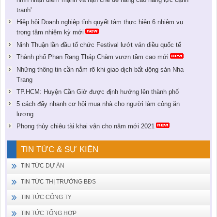
tranh'
Hiệp hội Doanh nghiệp tỉnh quyết tâm thực hiện 6 nhiệm vụ
trọng tâm nhiệm kỳ mới
Ninh Thuận lần đầu tổ chức Festival lướt ván diều quốc tế
Thành phố Phan Rang Tháp Chàm vươn tầm cao mới
Những thông tin cần nắm rõ khi giao dịch bất động sản Nha
Trang
TP.HCM: Huyện Cần Giờ được định hướng lên thành phố
5 cách đẩy nhanh cơ hội mua nhà cho người làm công ăn
lương
Phong thủy chiêu tài khai vận cho năm mới 2021
TIN TỨC & SỰ KIỆN
TIN TỨC DỰ ÁN
TIN TỨC THỊ TRƯỜNG BĐS
TIN TỨC CÔNG TY
TIN TỨC TỔNG HỢP